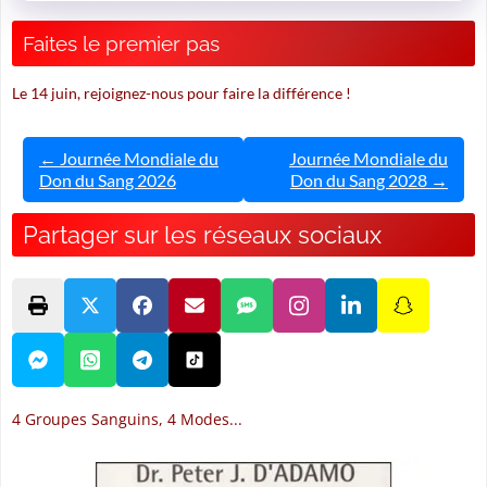
Faites le premier pas
Le 14 juin, rejoignez-nous pour faire la différence !
← Journée Mondiale du
Journée Mondiale du
Don du Sang 2026
Don du Sang 2028 →
Partager sur les réseaux sociaux
4 Groupes Sanguins, 4 Modes...