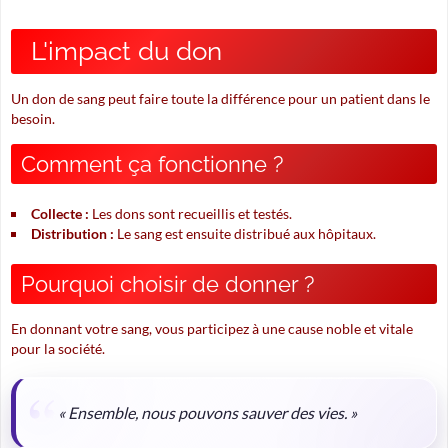
L'impact du don
Un don de sang peut faire toute la différence pour un patient dans le
besoin.
Comment ça fonctionne ?
Collecte :
Les dons sont recueillis et testés.
Distribution :
Le sang est ensuite distribué aux hôpitaux.
Pourquoi choisir de donner ?
En donnant votre sang, vous participez à une cause noble et vitale
pour la société.
« Ensemble, nous pouvons sauver des vies. »