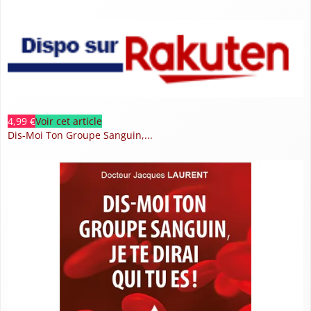
4,99 €
Voir cet article
Dis-Moi Ton Groupe Sanguin,...