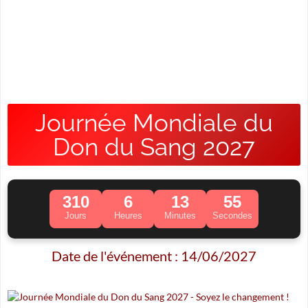
Journée Mondiale du
Don du Sang 2027
310
6
13
54
Jours
Heures
Minutes
Secondes
Date de l'événement : 14/06/2027