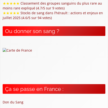
★
★
★
★
★
Classement des groupes sanguins du plus rare au
moins rare expliqué (4.7/5 sur 9 votes)
★
★
★
★
★
Stocks de sang dans l’hérault : actions et enjeux en
juillet 2025 (4.6/5 sur 94 votes)
Ou donner son sang ?
Ça se passe en France :
Don du Sang