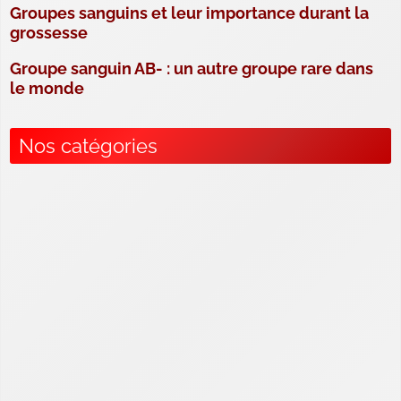
Groupes sanguins et leur importance durant la
grossesse
Groupe sanguin AB- : un autre groupe rare dans
le monde
Nos catégories
Compatibilité et transfusion sanguine
Comprendre les Groupes Sanguins
Connaître son groupe sanguin
Hérédité et transmission des groupes sanguins
Rareté et distribution des groupes sanguins
Signification et caractéristiques des groupes
sanguins
Tests et détermination des groupes sanguins