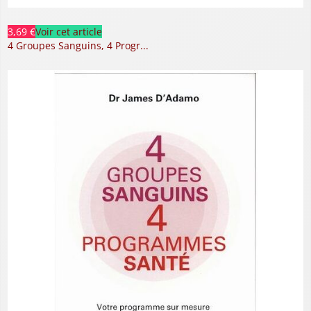
3,69 €
Voir cet article
4 Groupes Sanguins, 4 Progr...