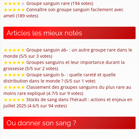
★
★
★
★
★
Groupe sanguin rare (194 votes)
★
★
★
★
★
Connaître son groupe sanguin facilement avec
ameli (189 votes)
Articles les mieux notés
★
★
★
★
★
Groupe sanguin ab- : un autre groupe rare dans le
monde (5/5 sur 3 votes)
★
★
★
★
★
Groupes sanguins et leur importance durant la
grossesse (5/5 sur 2 votes)
★
★
★
★
★
Groupe sanguin b- : quelle rareté et quelle
distribution dans le monde ? (5/5 sur 1 vote)
★
★
★
★
★
Classement des groupes sanguins du plus rare au
moins rare expliqué (4.7/5 sur 9 votes)
★
★
★
★
★
Stocks de sang dans l’hérault : actions et enjeux en
juillet 2025 (4.6/5 sur 94 votes)
Ou donner son sang ?