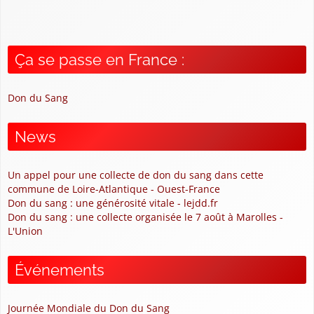
Ça se passe en France :
Don du Sang
News
Un appel pour une collecte de don du sang dans cette
commune de Loire-Atlantique - Ouest-France
Don du sang : une générosité vitale - lejdd.fr
Don du sang : une collecte organisée le 7 août à Marolles -
L'Union
Événements
Journée Mondiale du Don du Sang