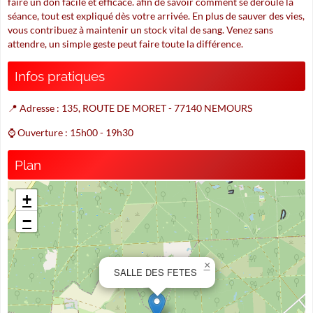
faire un don facile et efficace. afin de savoir comment se déroule la
séance, tout est expliqué dès votre arrivée. En plus de sauver des vies,
vous contribuez à maintenir un stock vital de sang. Venez sans
attendre, un simple geste peut faire toute la différence.
Infos pratiques
📍 Adresse : 135, ROUTE DE MORET - 77140 NEMOURS
⌚ Ouverture : 15h00 - 19h30
Plan
+
−
×
SALLE DES FETES