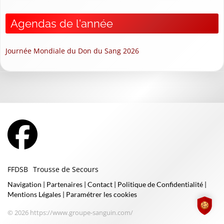
Agendas de l'année
Journée Mondiale du Don du Sang 2026
FFDSB
Trousse de Secours
Navigation
|
Partenaires
|
Contact
|
Politique de Confidentialité
|
Mentions Légales
|
Paramétrer les cookies
© 2026 https://www.groupe-sanguin.com/