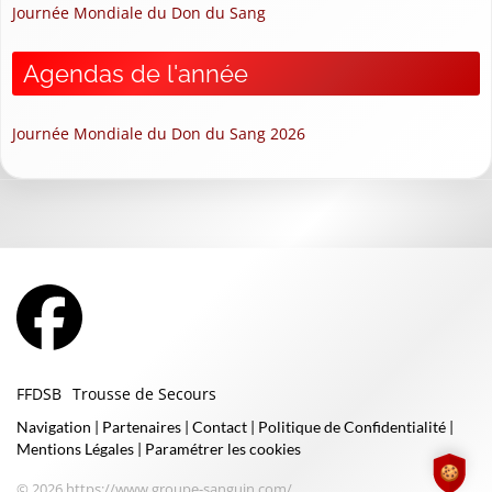
Journée Mondiale du Don du Sang
Agendas de l'année
Journée Mondiale du Don du Sang 2026
FFDSB
Trousse de Secours
Navigation
|
Partenaires
|
Contact
|
Politique de Confidentialité
|
Mentions Légales
|
Paramétrer les cookies
© 2026 https://www.groupe-sanguin.com/