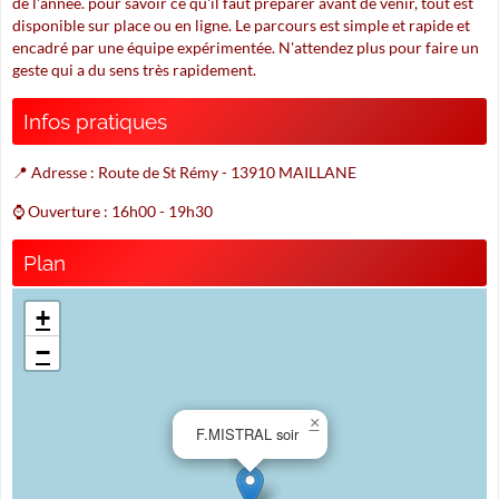
de l'année. pour savoir ce qu'il faut préparer avant de venir, tout est
disponible sur place ou en ligne. Le parcours est simple et rapide et
encadré par une équipe expérimentée. N'attendez plus pour faire un
geste qui a du sens très rapidement.
Infos pratiques
📍 Adresse : Route de St Rémy - 13910 MAILLANE
⌚ Ouverture : 16h00 - 19h30
Plan
+
−
×
F.MISTRAL soir