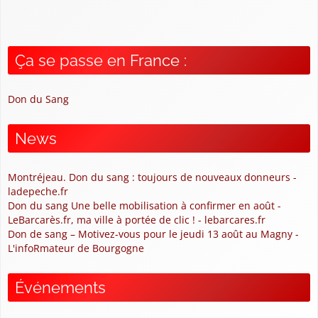
Ça se passe en France :
Don du Sang
News
Montréjeau. Don du sang : toujours de nouveaux donneurs -
ladepeche.fr
Don du sang Une belle mobilisation à confirmer en août -
LeBarcarès.fr, ma ville à portée de clic ! - lebarcares.fr
Don de sang – Motivez-vous pour le jeudi 13 août au Magny -
L'infoRmateur de Bourgogne
Événements