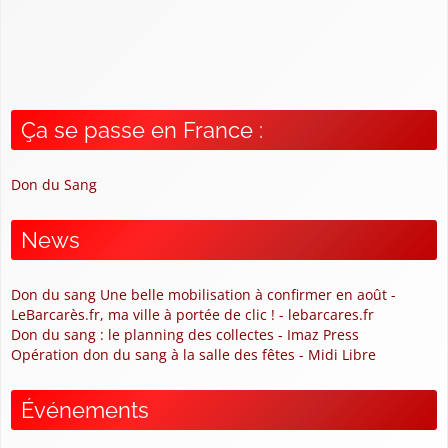
Ça se passe en France :
Don du Sang
News
Don du sang Une belle mobilisation à confirmer en août -
LeBarcarès.fr, ma ville à portée de clic ! - lebarcares.fr
Don du sang : le planning des collectes - Imaz Press
Opération don du sang à la salle des fêtes - Midi Libre
Événements