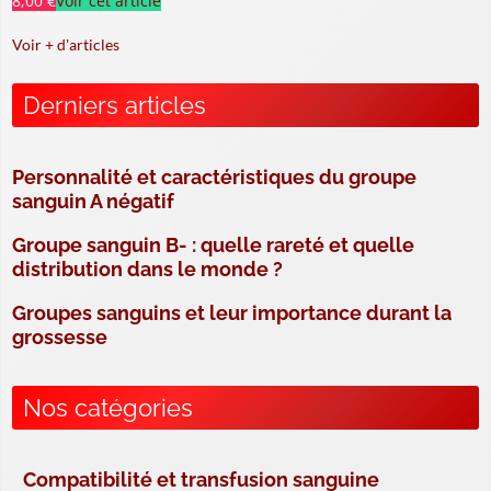
8,00 €
Voir cet article
Voir + d'articles
Derniers articles
Personnalité et caractéristiques du groupe
sanguin A négatif
Groupe sanguin B- : quelle rareté et quelle
distribution dans le monde ?
Groupes sanguins et leur importance durant la
grossesse
Nos catégories
Compatibilité et transfusion sanguine