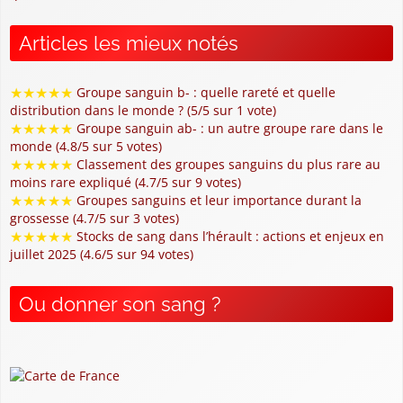
Articles les mieux notés
★
★
★
★
★
Groupe sanguin b- : quelle rareté et quelle
distribution dans le monde ? (5/5 sur 1 vote)
★
★
★
★
★
Groupe sanguin ab- : un autre groupe rare dans le
monde (4.8/5 sur 5 votes)
★
★
★
★
★
Classement des groupes sanguins du plus rare au
moins rare expliqué (4.7/5 sur 9 votes)
★
★
★
★
★
Groupes sanguins et leur importance durant la
grossesse (4.7/5 sur 3 votes)
★
★
★
★
★
Stocks de sang dans l’hérault : actions et enjeux en
juillet 2025 (4.6/5 sur 94 votes)
Ou donner son sang ?