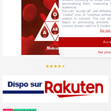
personalising them, measuring t
audiences.
You can "accept all" and withdraw
"cookie" icon, or "continue without
subject to consent. You can als
object to processing activitie
choices remain valid for 6 months
Do not
Accep
Set your
★
★
★
★
★