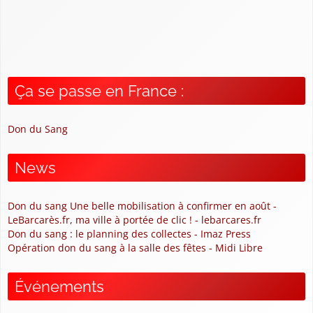
Ça se passe en France :
Don du Sang
News
Don du sang Une belle mobilisation à confirmer en août -
LeBarcarès.fr, ma ville à portée de clic ! - lebarcares.fr
Don du sang : le planning des collectes - Imaz Press
Opération don du sang à la salle des fêtes - Midi Libre
Événements