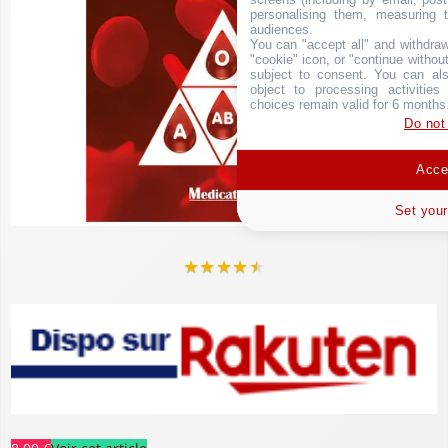
personalising them, measuring t
audiences.
You can "accept all" and withdraw
"cookie" icon, or "continue without
subject to consent. You can als
object to processing activitie
choices remain valid for 6 months
Do not
Accep
Set your
★
★
★
★
★