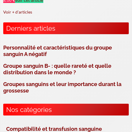
8,00 €
Voir cet article
Voir + d'articles
Derniers articles
Personnalité et caractéristiques du groupe
sanguin A négatif
Groupe sanguin B- : quelle rareté et quelle
distribution dans le monde ?
Groupes sanguins et leur importance durant la
grossesse
Nos catégories
Compatibilité et transfusion sanguine