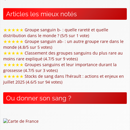
Articles les mieux notés
★
★
★
★
★
Groupe sanguin b- : quelle rareté et quelle
distribution dans le monde ? (5/5 sur 1 vote)
★
★
★
★
★
Groupe sanguin ab- : un autre groupe rare dans le
monde (4.8/5 sur 5 votes)
★
★
★
★
★
Classement des groupes sanguins du plus rare au
moins rare expliqué (4.7/5 sur 9 votes)
★
★
★
★
★
Groupes sanguins et leur importance durant la
grossesse (4.7/5 sur 3 votes)
★
★
★
★
★
Stocks de sang dans l’hérault : actions et enjeux en
juillet 2025 (4.6/5 sur 94 votes)
Ou donner son sang ?