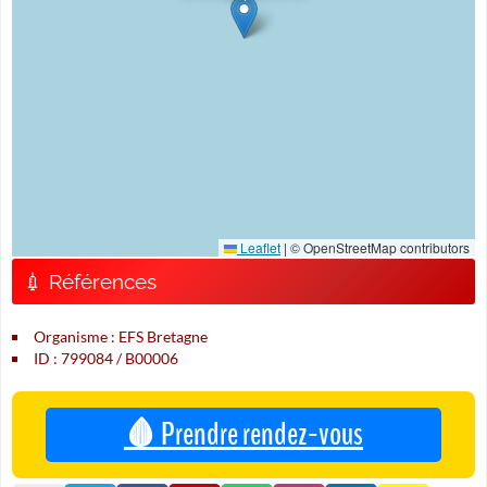
Leaflet
|
© OpenStreetMap contributors
💉 Références
Organisme : EFS Bretagne
ID : 799084 / B00006
🩸 Prendre rendez-vous