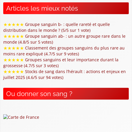
Articles les mieux notés
★
★
★
★
★
Groupe sanguin b- : quelle rareté et quelle
distribution dans le monde ? (5/5 sur 1 vote)
★
★
★
★
★
Groupe sanguin ab- : un autre groupe rare dans le
monde (4.8/5 sur 5 votes)
★
★
★
★
★
Classement des groupes sanguins du plus rare au
moins rare expliqué (4.7/5 sur 9 votes)
★
★
★
★
★
Groupes sanguins et leur importance durant la
grossesse (4.7/5 sur 3 votes)
★
★
★
★
★
Stocks de sang dans l’hérault : actions et enjeux en
juillet 2025 (4.6/5 sur 94 votes)
Ou donner son sang ?