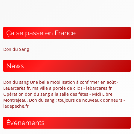
Ça se passe en France :
Don du Sang
News
Don du sang Une belle mobilisation à confirmer en août -
LeBarcarès.fr, ma ville à portée de clic ! - lebarcares.fr
Opération don du sang à la salle des fêtes - Midi Libre
Montréjeau. Don du sang : toujours de nouveaux donneurs -
ladepeche.fr
Événements