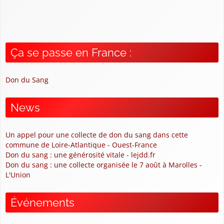
Ça se passe en France :
Don du Sang
News
Un appel pour une collecte de don du sang dans cette
commune de Loire-Atlantique - Ouest-France
Don du sang : une générosité vitale - lejdd.fr
Don du sang : une collecte organisée le 7 août à Marolles -
L'Union
Événements