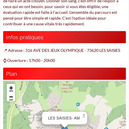
de faire un acte citoyen. Donner son sang, c'est offrir de l'espoir à
ceux qui en ont besoin. pour savoir si vous êtes éligible, une
évaluation rapide est faite à l'accueil. L'ensemble du parcours est
pensé pour être simple et rapide. C'est l'option idéale pour
contribuer à une cause vitale très rapidement.
Infos pratiques
📍 Adresse : 316 AVE DES JEUX OLYMPIQUE - 73620 LES SAISIES
⌚ Ouverture : 17h00 - 20h00
Plan
+
−
×
LES SAISIES- AM