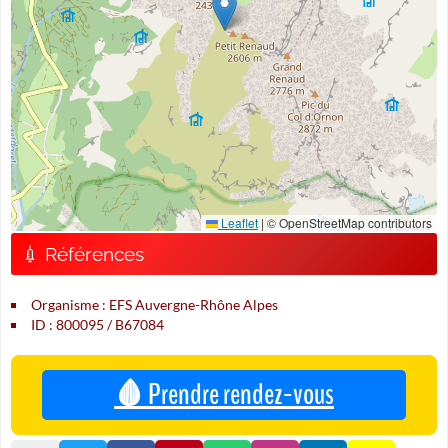
Leaflet
|
© OpenStreetMap contributors
💉 Références
Organisme : EFS Auvergne-Rhône Alpes
ID : 800095 / B67084
🩸 Prendre rendez-vous