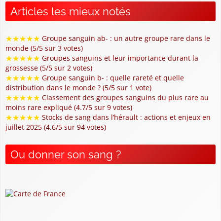
Articles les mieux notés
★
★
★
★
★
Groupe sanguin ab- : un autre groupe rare dans le
monde (5/5 sur 3 votes)
★
★
★
★
★
Groupes sanguins et leur importance durant la
grossesse (5/5 sur 2 votes)
★
★
★
★
★
Groupe sanguin b- : quelle rareté et quelle
distribution dans le monde ? (5/5 sur 1 vote)
★
★
★
★
★
Classement des groupes sanguins du plus rare au
moins rare expliqué (4.7/5 sur 9 votes)
★
★
★
★
★
Stocks de sang dans l’hérault : actions et enjeux en
juillet 2025 (4.6/5 sur 94 votes)
Ou donner son sang ?