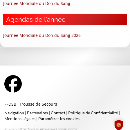
Journée Mondiale du Don du Sang
Agendas de l'année
Journée Mondiale du Don du Sang 2026
FFDSB
Trousse de Secours
Navigation
|
Partenaires
|
Contact
|
Politique de Confidentialité
|
Mentions Légales
|
Paramétrer les cookies
© 2026 https://www.groupe-sanguin.com/