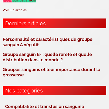
8,00 €
Voir cet article
Voir + d'articles
Derniers articles
Personnalité et caractéristiques du groupe
sanguin A négatif
Groupe sanguin B- : quelle rareté et quelle
distribution dans le monde ?
Groupes sanguins et leur importance durant la
grossesse
Nos catégories
Compatibilité et transfusion sanguine