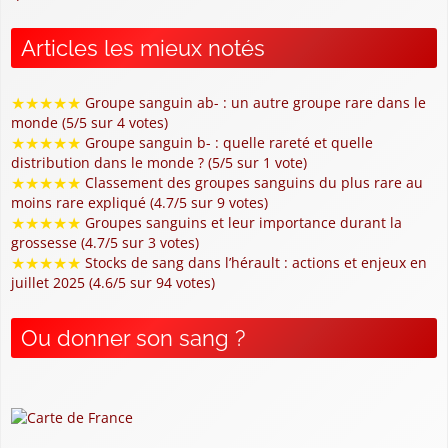
Articles les mieux notés
★
★
★
★
★
Groupe sanguin ab- : un autre groupe rare dans le
monde (5/5 sur 4 votes)
★
★
★
★
★
Groupe sanguin b- : quelle rareté et quelle
distribution dans le monde ? (5/5 sur 1 vote)
★
★
★
★
★
Classement des groupes sanguins du plus rare au
moins rare expliqué (4.7/5 sur 9 votes)
★
★
★
★
★
Groupes sanguins et leur importance durant la
grossesse (4.7/5 sur 3 votes)
★
★
★
★
★
Stocks de sang dans l’hérault : actions et enjeux en
juillet 2025 (4.6/5 sur 94 votes)
Ou donner son sang ?