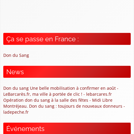
Ça se passe en France :
Don du Sang
News
Don du sang Une belle mobilisation à confirmer en août -
LeBarcarès.fr, ma ville à portée de clic ! - lebarcares.fr
Opération don du sang à la salle des fêtes - Midi Libre
Montréjeau. Don du sang : toujours de nouveaux donneurs -
ladepeche.fr
Événements