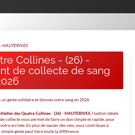
6) - HAUTERIVES
re Collines - (26) -
t de collecte de sang
2026
à
Atelier des Quatre Collines - (26) - HAUTERIVES
, l'option idéale
de collecte vous permet de faire un don simple et rapide. pour
votre arrivée. En plus de sauver des vies, vous contribuez à
simple geste peut faire toute la différence.