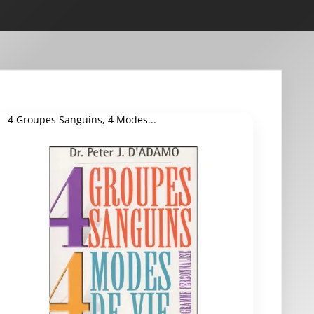
4 Groupes Sanguins, 4 Modes...