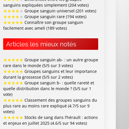
sanguins expliquées simplement (204 votes)
★
★
★
★
★
Groupe sanguin universel (201 votes)
★
★
★
★
★
Groupe sanguin rare (194 votes)
★
★
★
★
★
Connaître son groupe sanguin
facilement avec ameli (189 votes)
Articles les mieux notés
★
★
★
★
★
Groupe sanguin ab- : un autre groupe
rare dans le monde (5/5 sur 3 votes)
★
★
★
★
★
Groupes sanguins et leur importance
durant la grossesse (5/5 sur 2 votes)
★
★
★
★
★
Groupe sanguin b- : quelle rareté et
quelle distribution dans le monde ? (5/5 sur 1
vote)
★
★
★
★
★
Classement des groupes sanguins du
plus rare au moins rare expliqué (4.7/5 sur 9
votes)
★
★
★
★
★
Stocks de sang dans l’hérault : actions
et enjeux en juillet 2025 (4.6/5 sur 94 votes)