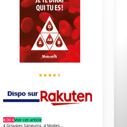
★
★
★
★
★
8,00 €
Voir cet article
4 Groupes Sanguins, 4 Modes...