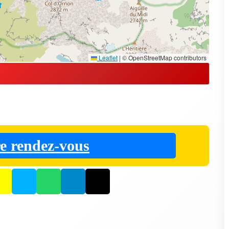
Leaflet
|
© OpenStreetMap contributors
e rendez-vous