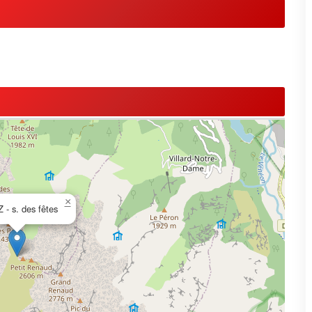
×
 - s. des fêtes