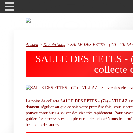
Accueil
>
Don du Sang
>
SALLE DES FETES - (74) - VILLA
SALLE DES FETES - (7
collecte
Le point de collecte
SALLE DES FETES - (74) - VILLAZ
est
donneur régulier ou que ce soit votre première fois, vous y ser
pouvez contribuer à sauver des vies très rapidement. Pour savoi
guider. Le processus est simple et rapide, adapté à tous les pr
beaucoup des autres !