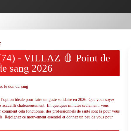
Z
4) - VILLAZ 🩸 Point de
 de sang 2026
 l'option idéale pour faire un geste solidaire en 2026. Que vous soyez
ez accueilli chaleureusement. En quelques minutes seulement, vous
r comment cela fonctionne, des professionnels de santé sont là pour vous
ofils. Rejoignez ce mouvement essentiel et donnez un peu de vous pour