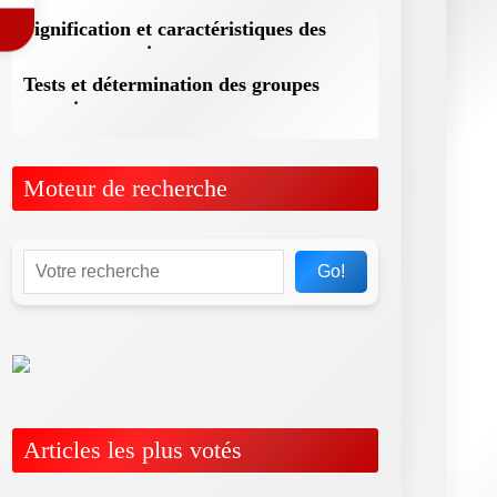
Signification et caractéristiques des
groupes sanguins
Tests et détermination des groupes
sanguins
Moteur de recherche
Go!
Articles les plus votés