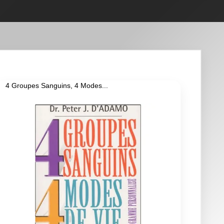
4 Groupes Sanguins, 4 Modes...