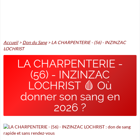
Accueil
>
Don du Sang
>
LA CHARPENTERIE - (56) - INZINZAC
LOCHRIST
LA CHARPENTERIE -
(56) - INZINZAC
LOCHRIST 🩸 Où
donner son sang en
2026 ?