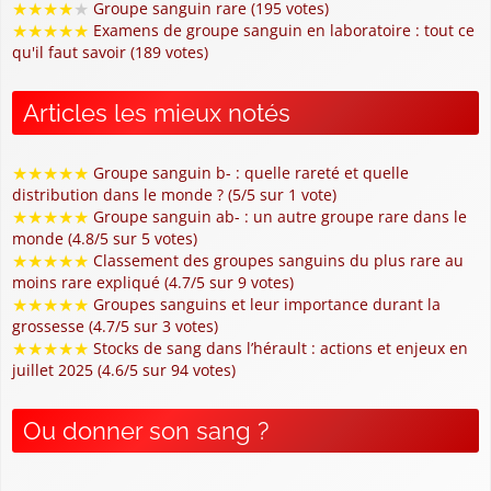
★
★
★
★
★
Groupe sanguin rare (195 votes)
★
★
★
★
★
Examens de groupe sanguin en laboratoire : tout ce
qu'il faut savoir (189 votes)
Articles les mieux notés
★
★
★
★
★
Groupe sanguin b- : quelle rareté et quelle
distribution dans le monde ? (5/5 sur 1 vote)
★
★
★
★
★
Groupe sanguin ab- : un autre groupe rare dans le
monde (4.8/5 sur 5 votes)
★
★
★
★
★
Classement des groupes sanguins du plus rare au
moins rare expliqué (4.7/5 sur 9 votes)
★
★
★
★
★
Groupes sanguins et leur importance durant la
grossesse (4.7/5 sur 3 votes)
★
★
★
★
★
Stocks de sang dans l’hérault : actions et enjeux en
juillet 2025 (4.6/5 sur 94 votes)
Ou donner son sang ?