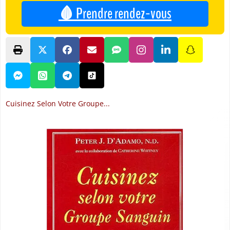
🩸 Prendre rendez-vous
Cuisinez Selon Votre Groupe...