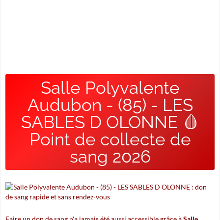
Salle Polyvalente
Audubon - (85) - LES
SABLES D OLONNE 🩸
Point de collecte de
sang 2026
Faire un don de sang n'a jamais été aussi accessible grâce à
Salle