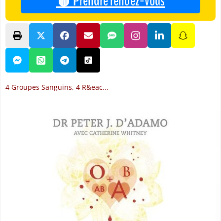
🩸 Prendre rendez-vous
4 Groupes Sanguins, 4 R&eac...