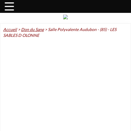
Accueil
>
Don du Sang
>
Salle Polyvalente Audubon - (85) - LES
SABLES D OLONNE