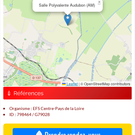
×
Salle Polyvalente Audubon (AM)
Leaflet
|
© OpenStreetMap contributors
💉 Références
Organisme : EFS Centre-Pays de la Loire
ID : 798464 / G79028