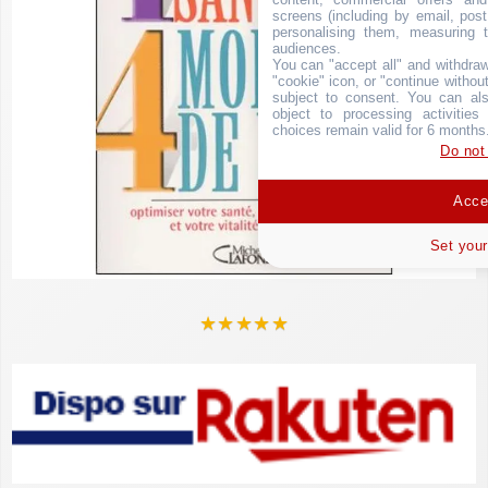
screens (including by email, pos
personalising them, measuring t
audiences.
You can "accept all" and withdraw
"cookie" icon, or "continue without
subject to consent. You can als
object to processing activitie
choices remain valid for 6 months
Do not
Accep
Set your
★
★
★
★
★