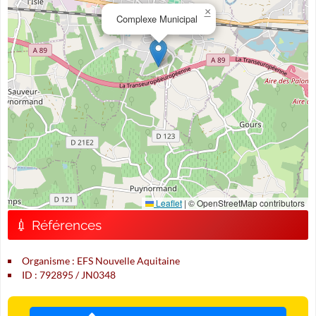
×
Complexe Municipal
Leaflet
|
© OpenStreetMap contributors
💉 Références
Organisme : EFS Nouvelle Aquitaine
ID : 792895 / JN0348