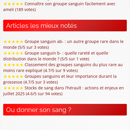
★
★
★
★
★
Connaître son groupe sanguin facilement avec
ameli (189 votes)
Articles les mieux notés
★
★
★
★
★
Groupe sanguin ab- : un autre groupe rare dans le
monde (5/5 sur 3 votes)
★
★
★
★
★
Groupe sanguin b- : quelle rareté et quelle
distribution dans le monde ? (5/5 sur 1 vote)
★
★
★
★
★
Classement des groupes sanguins du plus rare au
moins rare expliqué (4.7/5 sur 9 votes)
★
★
★
★
★
Groupes sanguins et leur importance durant la
grossesse (4.7/5 sur 3 votes)
★
★
★
★
★
Stocks de sang dans l’hérault : actions et enjeux en
juillet 2025 (4.6/5 sur 94 votes)
Ou donner son sang ?