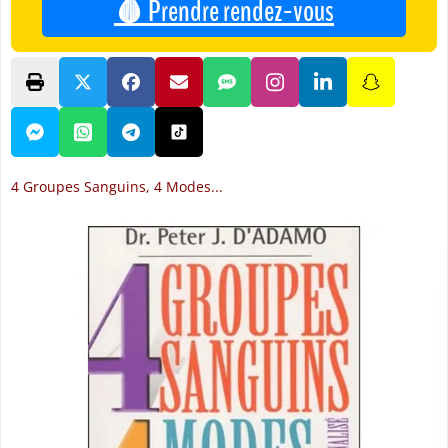
🩸 Prendre rendez-vous
4 Groupes Sanguins, 4 Modes...