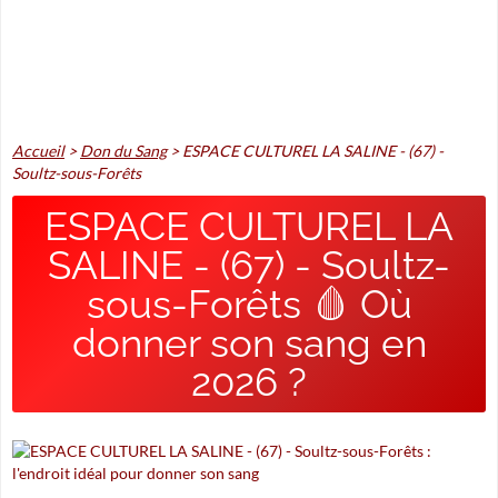
Accueil
>
Don du Sang
>
ESPACE CULTUREL LA SALINE - (67) -
Soultz-sous-Forêts
ESPACE CULTUREL LA
SALINE - (67) - Soultz-
sous-Forêts 🩸 Où
donner son sang en
2026 ?