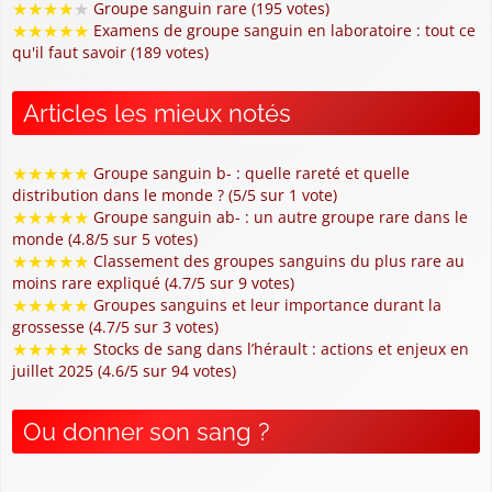
★
★
★
★
★
Groupe sanguin rare (195 votes)
★
★
★
★
★
Examens de groupe sanguin en laboratoire : tout ce
qu'il faut savoir (189 votes)
Articles les mieux notés
★
★
★
★
★
Groupe sanguin b- : quelle rareté et quelle
distribution dans le monde ? (5/5 sur 1 vote)
★
★
★
★
★
Groupe sanguin ab- : un autre groupe rare dans le
monde (4.8/5 sur 5 votes)
★
★
★
★
★
Classement des groupes sanguins du plus rare au
moins rare expliqué (4.7/5 sur 9 votes)
★
★
★
★
★
Groupes sanguins et leur importance durant la
grossesse (4.7/5 sur 3 votes)
★
★
★
★
★
Stocks de sang dans l’hérault : actions et enjeux en
juillet 2025 (4.6/5 sur 94 votes)
Ou donner son sang ?