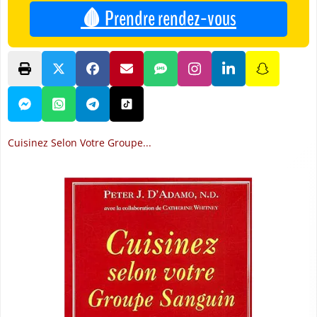
🩸 Prendre rendez-vous
Cuisinez Selon Votre Groupe...