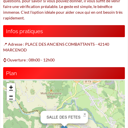
questions. pour savoir si vous pouvez donner, il vous suffit de venir
faire une vérification préalable. Le geste est simple, le bénéfice
immense. C'est l'option idéale pour aider ceux qui en ont besoin très
rapidement.
Infos pratiques
📍 Adresse : PLACE DES ANCIENS COMBATTANTS - 42140
MARCENOD
⌚ Ouverture : 08h00 - 12h00
Plan
+
−
×
SALLE DES FETES