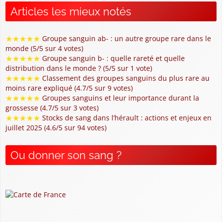
Articles les mieux notés
★
★
★
★
★
Groupe sanguin ab- : un autre groupe rare dans le
monde (5/5 sur 4 votes)
★
★
★
★
★
Groupe sanguin b- : quelle rareté et quelle
distribution dans le monde ? (5/5 sur 1 vote)
★
★
★
★
★
Classement des groupes sanguins du plus rare au
moins rare expliqué (4.7/5 sur 9 votes)
★
★
★
★
★
Groupes sanguins et leur importance durant la
grossesse (4.7/5 sur 3 votes)
★
★
★
★
★
Stocks de sang dans l’hérault : actions et enjeux en
juillet 2025 (4.6/5 sur 94 votes)
Ou donner son sang ?