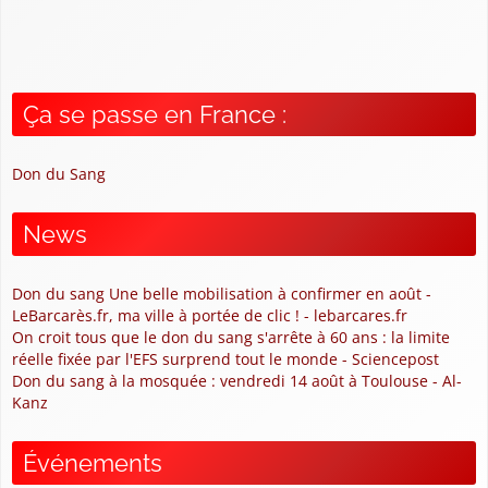
Ça se passe en France :
Don du Sang
News
Don du sang Une belle mobilisation à confirmer en août -
LeBarcarès.fr, ma ville à portée de clic ! - lebarcares.fr
On croit tous que le don du sang s'arrête à 60 ans : la limite
réelle fixée par l'EFS surprend tout le monde - Sciencepost
Don du sang à la mosquée : vendredi 14 août à Toulouse - Al-
Kanz
Événements