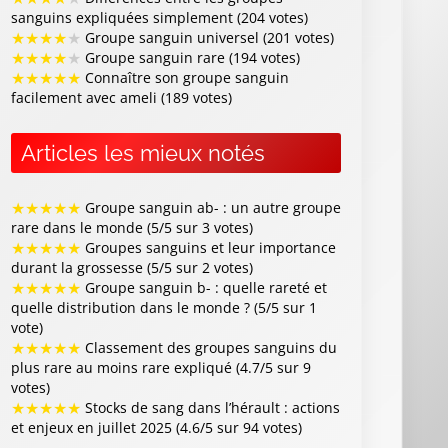
sanguins expliquées simplement (204 votes)
★
★
★
★
★
Groupe sanguin universel (201 votes)
★
★
★
★
★
Groupe sanguin rare (194 votes)
★
★
★
★
★
Connaître son groupe sanguin
facilement avec ameli (189 votes)
Articles les mieux notés
★
★
★
★
★
Groupe sanguin ab- : un autre groupe
rare dans le monde (5/5 sur 3 votes)
★
★
★
★
★
Groupes sanguins et leur importance
durant la grossesse (5/5 sur 2 votes)
★
★
★
★
★
Groupe sanguin b- : quelle rareté et
quelle distribution dans le monde ? (5/5 sur 1
vote)
★
★
★
★
★
Classement des groupes sanguins du
plus rare au moins rare expliqué (4.7/5 sur 9
votes)
★
★
★
★
★
Stocks de sang dans l’hérault : actions
et enjeux en juillet 2025 (4.6/5 sur 94 votes)