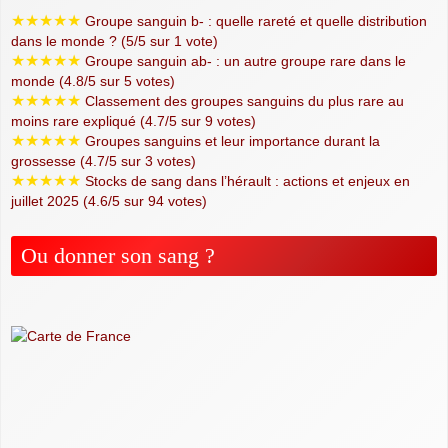
★
★
★
★
★
Groupe sanguin b- : quelle rareté et quelle distribution
dans le monde ? (5/5 sur 1 vote)
★
★
★
★
★
Groupe sanguin ab- : un autre groupe rare dans le
monde (4.8/5 sur 5 votes)
★
★
★
★
★
Classement des groupes sanguins du plus rare au
moins rare expliqué (4.7/5 sur 9 votes)
★
★
★
★
★
Groupes sanguins et leur importance durant la
grossesse (4.7/5 sur 3 votes)
★
★
★
★
★
Stocks de sang dans l’hérault : actions et enjeux en
juillet 2025 (4.6/5 sur 94 votes)
Ou donner son sang ?