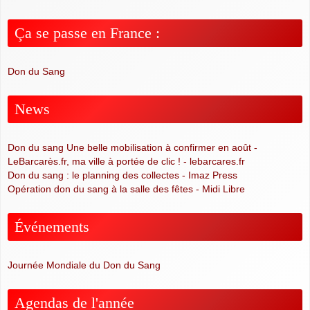
Ça se passe en France :
Don du Sang
News
Don du sang Une belle mobilisation à confirmer en août -
LeBarcarès.fr, ma ville à portée de clic ! - lebarcares.fr
Don du sang : le planning des collectes - Imaz Press
Opération don du sang à la salle des fêtes - Midi Libre
Événements
Journée Mondiale du Don du Sang
Agendas de l'année