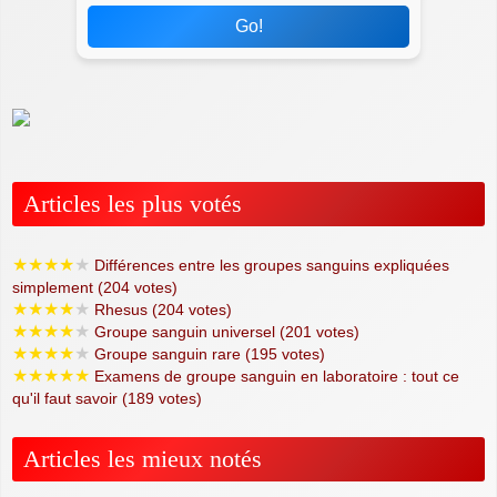
Go!
Articles les plus votés
★
★
★
★
★
Différences entre les groupes sanguins expliquées
simplement (204 votes)
★
★
★
★
★
Rhesus (204 votes)
★
★
★
★
★
Groupe sanguin universel (201 votes)
★
★
★
★
★
Groupe sanguin rare (195 votes)
★
★
★
★
★
Examens de groupe sanguin en laboratoire : tout ce
qu'il faut savoir (189 votes)
Articles les mieux notés