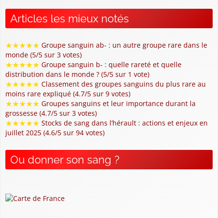
Articles les mieux notés
★
★
★
★
★
Groupe sanguin ab- : un autre groupe rare dans le
monde (5/5 sur 3 votes)
★
★
★
★
★
Groupe sanguin b- : quelle rareté et quelle
distribution dans le monde ? (5/5 sur 1 vote)
★
★
★
★
★
Classement des groupes sanguins du plus rare au
moins rare expliqué (4.7/5 sur 9 votes)
★
★
★
★
★
Groupes sanguins et leur importance durant la
grossesse (4.7/5 sur 3 votes)
★
★
★
★
★
Stocks de sang dans l’hérault : actions et enjeux en
juillet 2025 (4.6/5 sur 94 votes)
Ou donner son sang ?