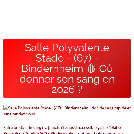
Salle Polyvalente
Stade - (67) -
Bindernheim 🩸 Où
donner son sang en
2026 ?
Faire un don de sang n'a jamais été aussi accessible grâce à
Salle
Polyvalente Stade - (67) - Bindernheim
, l'option idéale dans votre