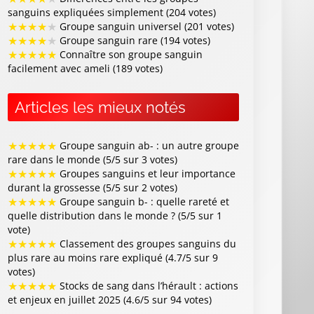
sanguins expliquées simplement (204 votes)
★
★
★
★
★
Groupe sanguin universel (201 votes)
★
★
★
★
★
Groupe sanguin rare (194 votes)
★
★
★
★
★
Connaître son groupe sanguin
facilement avec ameli (189 votes)
Articles les mieux notés
★
★
★
★
★
Groupe sanguin ab- : un autre groupe
rare dans le monde (5/5 sur 3 votes)
★
★
★
★
★
Groupes sanguins et leur importance
durant la grossesse (5/5 sur 2 votes)
★
★
★
★
★
Groupe sanguin b- : quelle rareté et
quelle distribution dans le monde ? (5/5 sur 1
vote)
★
★
★
★
★
Classement des groupes sanguins du
plus rare au moins rare expliqué (4.7/5 sur 9
votes)
★
★
★
★
★
Stocks de sang dans l’hérault : actions
et enjeux en juillet 2025 (4.6/5 sur 94 votes)