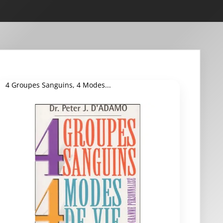
4 Groupes Sanguins, 4 Modes...