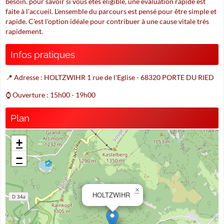
besoin. pour savoir si vous êtes éligible, une évaluation rapide est
faite à l'accueil. L'ensemble du parcours est pensé pour être simple et
rapide. C'est l'option idéale pour contribuer à une cause vitale très
rapidement.
Infos pratiques
📍 Adresse : HOLTZWIHR 1 rue de l'Eglise - 68320 PORTE DU RIED
⌚ Ouverture : 15h00 - 19h00
Plan
+
−
×
HOLTZWIHR