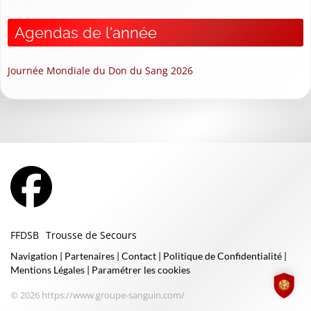
Agendas de l'année
Journée Mondiale du Don du Sang 2026
FFDSB
Trousse de Secours
Navigation
|
Partenaires
|
Contact
|
Politique de Confidentialité
|
Mentions Légales
|
Paramétrer les cookies
© 2026 https://www.groupe-sanguin.com/