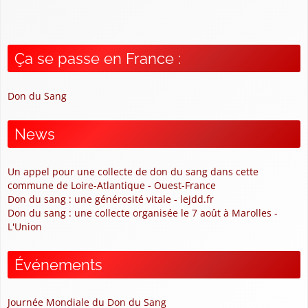
Ça se passe en France :
Don du Sang
News
Un appel pour une collecte de don du sang dans cette
commune de Loire-Atlantique - Ouest-France
Don du sang : une générosité vitale - lejdd.fr
Don du sang : une collecte organisée le 7 août à Marolles -
L'Union
Événements
Journée Mondiale du Don du Sang