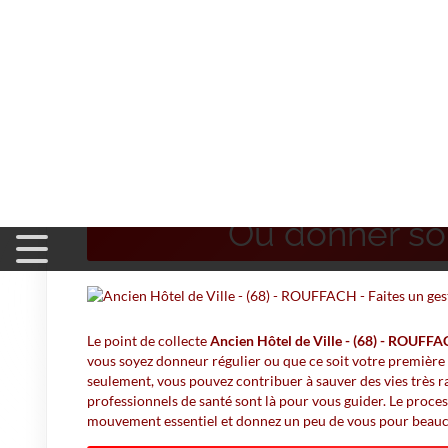
Accueil
>
Don du Sang
>
Ancien Hôtel de Ville - (68) - 
Ancien Hôtel de Vil
Où donner so
Le point de collecte
Ancien Hôtel de Ville - (68) - ROUFF
vous soyez donneur régulier ou que ce soit votre première 
seulement, vous pouvez contribuer à sauver des vies très 
professionnels de santé sont là pour vous guider. Le process
mouvement essentiel et donnez un peu de vous pour beauc