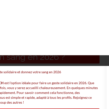
ROUFFACH
le - (68) - ROUFFACH 🩸
n sang en 2026 ?
ACH
est l'option idéale pour faire un geste solidaire en 2026. Que
fois, vous y serez accueilli chaleureusement. En quelques minutes
rapidement. Pour savoir comment cela fonctionne, des
us est simple et rapide, adapté à tous les profils. Rejoignez ce
oup des autres !