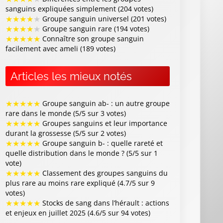
sanguins expliquées simplement (204 votes)
★
★
★
★
★
Groupe sanguin universel (201 votes)
★
★
★
★
★
Groupe sanguin rare (194 votes)
★
★
★
★
★
Connaître son groupe sanguin
facilement avec ameli (189 votes)
Articles les mieux notés
★
★
★
★
★
Groupe sanguin ab- : un autre groupe
rare dans le monde (5/5 sur 3 votes)
★
★
★
★
★
Groupes sanguins et leur importance
durant la grossesse (5/5 sur 2 votes)
★
★
★
★
★
Groupe sanguin b- : quelle rareté et
quelle distribution dans le monde ? (5/5 sur 1
vote)
★
★
★
★
★
Classement des groupes sanguins du
plus rare au moins rare expliqué (4.7/5 sur 9
votes)
★
★
★
★
★
Stocks de sang dans l’hérault : actions
et enjeux en juillet 2025 (4.6/5 sur 94 votes)