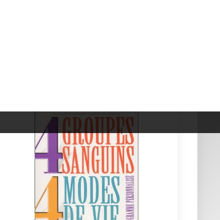
4 Groupes Sanguins, 4 Modes...