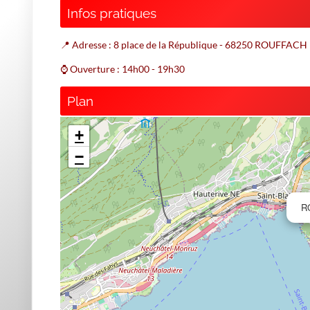
Infos pratiques
📍 Adresse : 8 place de la République - 68250 ROUFFACH
⌚ Ouverture : 14h00 - 19h30
Plan
+
−
R