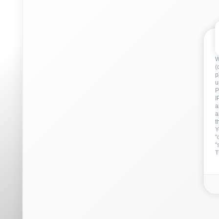
a
t
Y
"
"
T