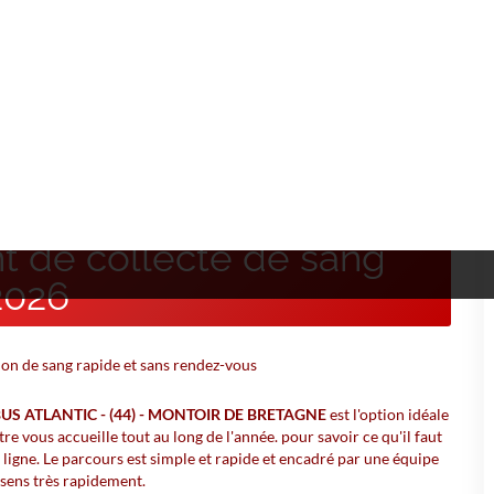
NTOIR DE BRETAGNE
- (44) - MONTOIR DE
 de collecte de sang
2026
US ATLANTIC - (44) - MONTOIR DE BRETAGNE
est l'option idéale
e vous accueille tout au long de l'année. pour savoir ce qu'il faut
n ligne. Le parcours est simple et rapide et encadré par une équipe
 sens très rapidement.