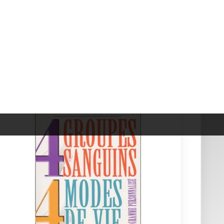
4 Groupes Sanguins, 4 Modes...