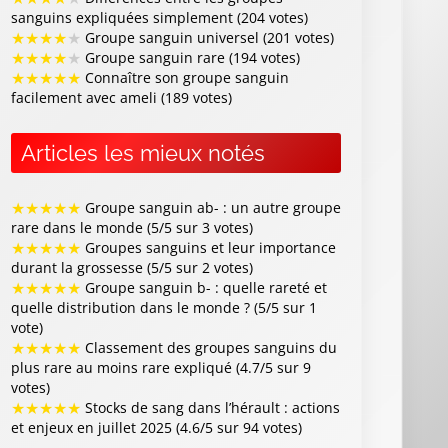
sanguins expliquées simplement (204 votes)
★
★
★
★
★
Groupe sanguin universel (201 votes)
★
★
★
★
★
Groupe sanguin rare (194 votes)
★
★
★
★
★
Connaître son groupe sanguin
facilement avec ameli (189 votes)
Articles les mieux notés
★
★
★
★
★
Groupe sanguin ab- : un autre groupe
rare dans le monde (5/5 sur 3 votes)
★
★
★
★
★
Groupes sanguins et leur importance
durant la grossesse (5/5 sur 2 votes)
★
★
★
★
★
Groupe sanguin b- : quelle rareté et
quelle distribution dans le monde ? (5/5 sur 1
vote)
★
★
★
★
★
Classement des groupes sanguins du
plus rare au moins rare expliqué (4.7/5 sur 9
votes)
★
★
★
★
★
Stocks de sang dans l’hérault : actions
et enjeux en juillet 2025 (4.6/5 sur 94 votes)