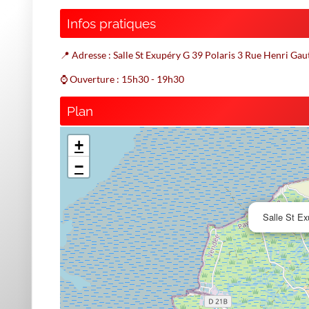
Infos pratiques
📍 Adresse : Salle St Exupéry G 39 Polaris 3 Rue Henri
⌚ Ouverture : 15h30 - 19h30
Plan
+
−
Salle St Ex