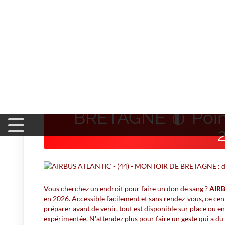
Accueil
>
Don du Sang
>
AIRBUS ATLANTIC - (44) - MO
AIRBUS ATLANTIC 
BRETAGNE 🩸 Point
Vous cherchez un endroit pour faire un don de sang ?
AIRB
en 2026. Accessible facilement et sans rendez-vous, ce centr
préparer avant de venir, tout est disponible sur place ou e
expérimentée. N'attendez plus pour faire un geste qui a du