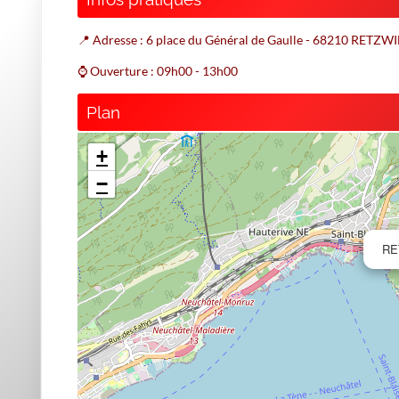
📍 Adresse : 6 place du Général de Gaulle - 68210 RETZW
⌚ Ouverture : 09h00 - 13h00
Plan
+
−
RE