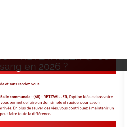
LLER
68) - RETZWILLER 🩸 Où
sang en 2026 ?
à
Salle communale - (68) - RETZWILLER
, l'option idéale dans votre
 vous permet de faire un don simple et rapide. pour savoir
rrivée. En plus de sauver des vies, vous contribuez à maintenir un
peut faire toute la différence.