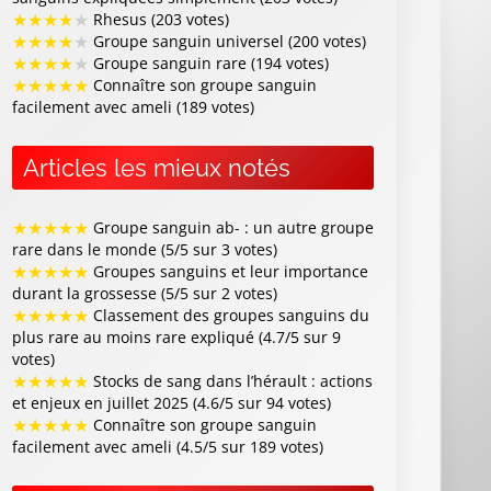
★
★
★
★
★
Rhesus (203 votes)
★
★
★
★
★
Groupe sanguin universel (200 votes)
★
★
★
★
★
Groupe sanguin rare (194 votes)
★
★
★
★
★
Connaître son groupe sanguin
facilement avec ameli (189 votes)
Articles les mieux notés
★
★
★
★
★
Groupe sanguin ab- : un autre groupe
rare dans le monde (5/5 sur 3 votes)
★
★
★
★
★
Groupes sanguins et leur importance
durant la grossesse (5/5 sur 2 votes)
★
★
★
★
★
Classement des groupes sanguins du
plus rare au moins rare expliqué (4.7/5 sur 9
votes)
★
★
★
★
★
Stocks de sang dans l’hérault : actions
et enjeux en juillet 2025 (4.6/5 sur 94 votes)
★
★
★
★
★
Connaître son groupe sanguin
facilement avec ameli (4.5/5 sur 189 votes)