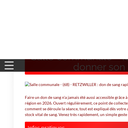
Accueil
>
Don du Sang
>
Salle communale - (68) - RETZWI
Salle communale - (
donner son 
Faire un don de sang n'a jamais été aussi accessible grâce 
région en 2026. Ouvert régulièrement, ce point de collecte
comment se déroule la séance, tout est expliqué dès votre a
stock vital de sang. Venez très rapidement, un simple geste 
Infos pratiques