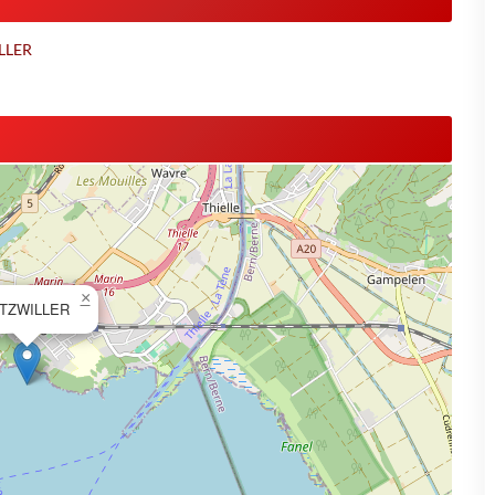
ILLER
×
TZWILLER