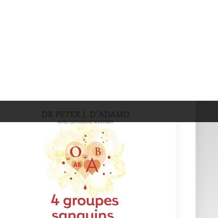
4 Groupes Sanguins, 4 R&eac...