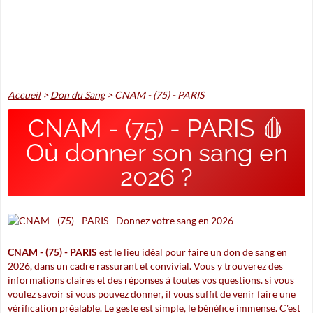
Accueil
>
Don du Sang
>
CNAM - (75) - PARIS
CNAM - (75) - PARIS 🩸
Où donner son sang en
2026 ?
CNAM - (75) - PARIS
est le lieu idéal pour faire un don de sang en
2026, dans un cadre rassurant et convivial. Vous y trouverez des
informations claires et des réponses à toutes vos questions. si vous
voulez savoir si vous pouvez donner, il vous suffit de venir faire une
vérification préalable. Le geste est simple, le bénéfice immense. C'est