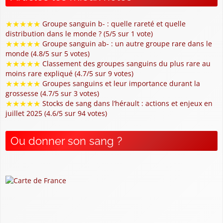
★
★
★
★
★
Groupe sanguin b- : quelle rareté et quelle
distribution dans le monde ? (5/5 sur 1 vote)
★
★
★
★
★
Groupe sanguin ab- : un autre groupe rare dans le
monde (4.8/5 sur 5 votes)
★
★
★
★
★
Classement des groupes sanguins du plus rare au
moins rare expliqué (4.7/5 sur 9 votes)
★
★
★
★
★
Groupes sanguins et leur importance durant la
grossesse (4.7/5 sur 3 votes)
★
★
★
★
★
Stocks de sang dans l’hérault : actions et enjeux en
juillet 2025 (4.6/5 sur 94 votes)
Ou donner son sang ?