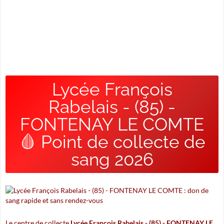
Lycée François
Rabelais - (85) -
FONTENAY LE COMTE
🩸 Point de collecte de
sang 2026
Le centre de collecte
Lycée François Rabelais - (85) - FONTENAY LE