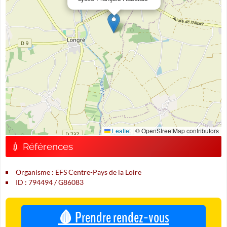
Leaflet
|
© OpenStreetMap contributors
💉 Références
Organisme : EFS Centre-Pays de la Loire
ID : 794494 / G86083
🩸 Prendre rendez-vous