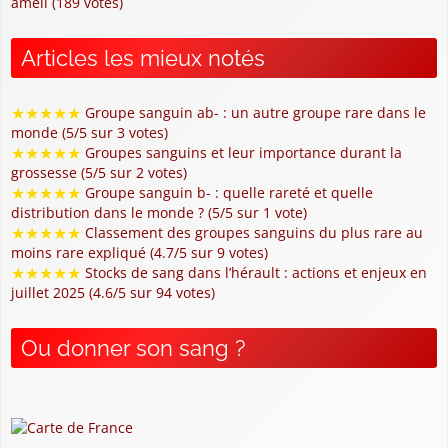
ameli (189 votes)
Articles les mieux notés
★
★
★
★
★
Groupe sanguin ab- : un autre groupe rare dans le
monde (5/5 sur 3 votes)
★
★
★
★
★
Groupes sanguins et leur importance durant la
grossesse (5/5 sur 2 votes)
★
★
★
★
★
Groupe sanguin b- : quelle rareté et quelle
distribution dans le monde ? (5/5 sur 1 vote)
★
★
★
★
★
Classement des groupes sanguins du plus rare au
moins rare expliqué (4.7/5 sur 9 votes)
★
★
★
★
★
Stocks de sang dans l’hérault : actions et enjeux en
juillet 2025 (4.6/5 sur 94 votes)
Ou donner son sang ?