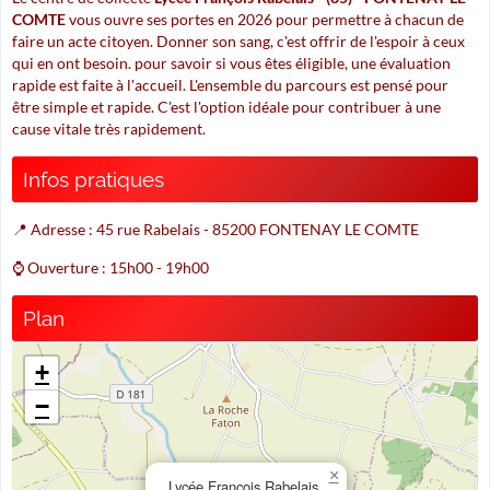
COMTE
vous ouvre ses portes en 2026 pour permettre à chacun de
faire un acte citoyen. Donner son sang, c'est offrir de l'espoir à ceux
qui en ont besoin. pour savoir si vous êtes éligible, une évaluation
rapide est faite à l'accueil. L'ensemble du parcours est pensé pour
être simple et rapide. C'est l'option idéale pour contribuer à une
cause vitale très rapidement.
Infos pratiques
📍 Adresse : 45 rue Rabelais - 85200 FONTENAY LE COMTE
⌚ Ouverture : 15h00 - 19h00
Plan
+
−
×
Lycée François Rabelais