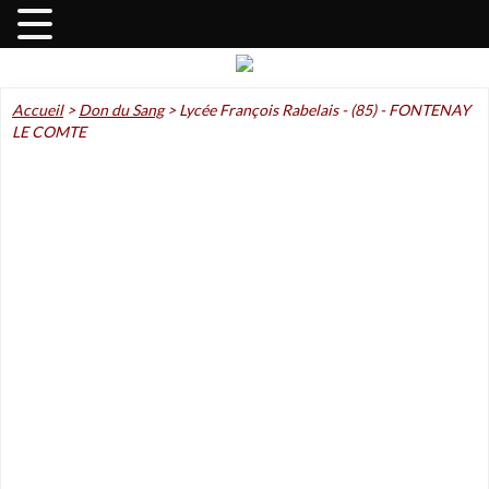
Accueil
>
Don du Sang
>
Lycée François Rabelais - (85) - FONTENAY
LE COMTE