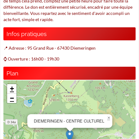
de temps cela prend, comptez une petite heure pour faire toute la
différence. Le don est entièrement sécurisé, encadré par une équipe
bienveillante. Vous repartez avec le sentiment d'avoir accompli un
acte fort, simple et rapide.
Infos pratiques
📍 Adresse : 95 Grand Rue - 67430 Diemeringen
⌚ Ouverture : 16h00 - 19h30
Plan
+
−
×
DIEMERINGEN - CENTRE CULTUREL