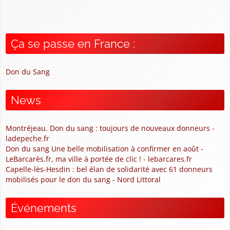
Ça se passe en France :
Don du Sang
News
Montréjeau. Don du sang : toujours de nouveaux donneurs -
ladepeche.fr
Don du sang Une belle mobilisation à confirmer en août -
LeBarcarès.fr, ma ville à portée de clic ! - lebarcares.fr
Capelle-lès-Hesdin : bel élan de solidarité avec 61 donneurs
mobilisés pour le don du sang - Nord Littoral
Événements