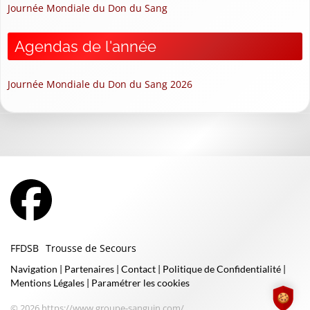
Journée Mondiale du Don du Sang
Agendas de l'année
Journée Mondiale du Don du Sang 2026
FFDSB
Trousse de Secours
Navigation
|
Partenaires
|
Contact
|
Politique de Confidentialité
|
Mentions Légales
|
Paramétrer les cookies
© 2026 https://www.groupe-sanguin.com/