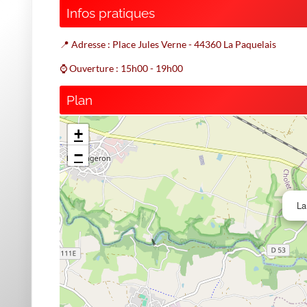
Infos pratiques
📍 Adresse : Place Jules Verne - 44360 La Paquelais
⌚ Ouverture : 15h00 - 19h00
Plan
+
−
La