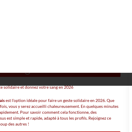
quelais
 (44) - La Paquelais 🩸
n sang en 2026 ?
ais
est l'option idéale pour faire un geste solidaire en 2026. Que
fois, vous y serez accueilli chaleureusement. En quelques minutes
rapidement. Pour savoir comment cela fonctionne, des
us est simple et rapide, adapté à tous les profils. Rejoignez ce
oup des autres !