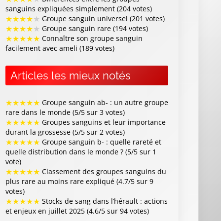
sanguins expliquées simplement (204 votes)
★
★
★
★
★
Groupe sanguin universel (201 votes)
★
★
★
★
★
Groupe sanguin rare (194 votes)
★
★
★
★
★
Connaître son groupe sanguin
facilement avec ameli (189 votes)
Articles les mieux notés
★
★
★
★
★
Groupe sanguin ab- : un autre groupe
rare dans le monde (5/5 sur 3 votes)
★
★
★
★
★
Groupes sanguins et leur importance
durant la grossesse (5/5 sur 2 votes)
★
★
★
★
★
Groupe sanguin b- : quelle rareté et
quelle distribution dans le monde ? (5/5 sur 1
vote)
★
★
★
★
★
Classement des groupes sanguins du
plus rare au moins rare expliqué (4.7/5 sur 9
votes)
★
★
★
★
★
Stocks de sang dans l’hérault : actions
et enjeux en juillet 2025 (4.6/5 sur 94 votes)