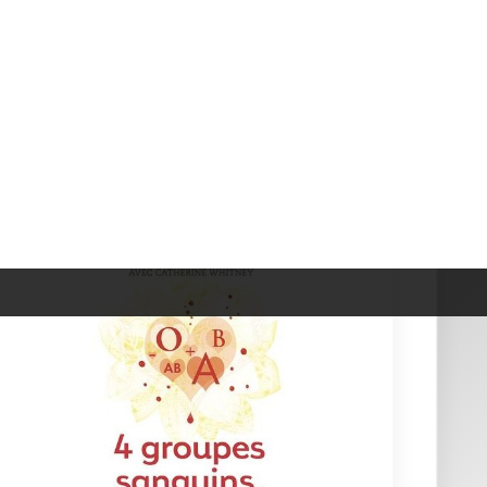
4 Groupes Sanguins, 4 R&eac...