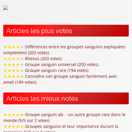
Articles les plus votés
★
★
★
★
★
Différences entre les groupes sanguins expliquées
simplement (203 votes)
★
★
★
★
★
Rhesus (203 votes)
★
★
★
★
★
Groupe sanguin universel (200 votes)
★
★
★
★
★
Groupe sanguin rare (194 votes)
★
★
★
★
★
Connaître son groupe sanguin facilement avec
ameli (189 votes)
Articles les mieux notés
★
★
★
★
★
Groupe sanguin ab- : un autre groupe rare dans le
monde (5/5 sur 2 votes)
★
★
★
★
★
Groupes sanguins et leur importance durant la