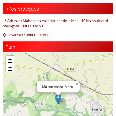
Infos pratiques
📍 Adresse : Maison des Associations de la Manu 10 bis boulevard
Stalingrad - 44000 NANTES
⌚ Ouverture : 08h00 - 12h00
Plan
+
−
×
Maison Assoc. Manu