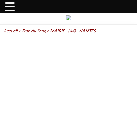
Accueil
>
Don du Sang
>
MAIRIE - (44) - NANTES