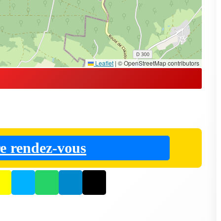
Leaflet
|
© OpenStreetMap contributors
e rendez-vous