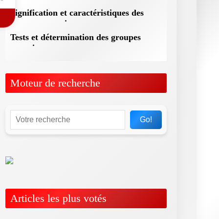
Signification et caractéristiques des
groupes sanguins
Tests et détermination des groupes
sanguins
Moteur de recherche
Go!
Articles les plus votés