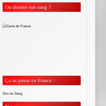
Ou donner son sang ?
Ça se passe en France :
Don du Sang