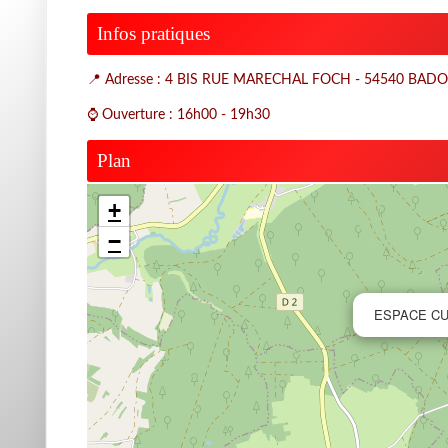
Infos pratiques
📍 Adresse : 4 BIS RUE MARECHAL FOCH - 54540 BAD
⌚ Ouverture : 16h00 - 19h30
Plan
+
−
ESPACE CU