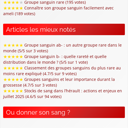
★
★
★
★
★
Groupe sanguin rare (195 votes)
★
★
★
★
★
Connaître son groupe sanguin facilement avec
ameli (189 votes)
Articles les mieux notés
★
★
★
★
★
Groupe sanguin ab- : un autre groupe rare dans le
monde (5/5 sur 3 votes)
★
★
★
★
★
Groupe sanguin b- : quelle rareté et quelle
distribution dans le monde ? (5/5 sur 1 vote)
★
★
★
★
★
Classement des groupes sanguins du plus rare au
moins rare expliqué (4.7/5 sur 9 votes)
★
★
★
★
★
Groupes sanguins et leur importance durant la
grossesse (4.7/5 sur 3 votes)
★
★
★
★
★
Stocks de sang dans l’hérault : actions et enjeux en
juillet 2025 (4.6/5 sur 94 votes)
Ou donner son sang ?