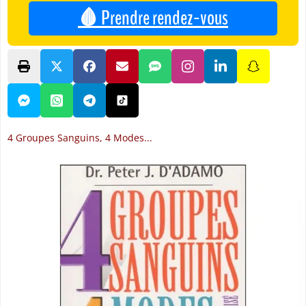
🩸 Prendre rendez-vous
4 Groupes Sanguins, 4 Modes...