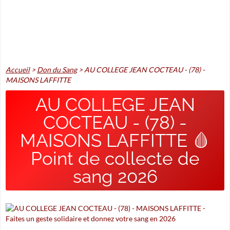
Accueil
>
Don du Sang
>
AU COLLEGE JEAN COCTEAU - (78) -
MAISONS LAFFITTE
AU COLLEGE JEAN
COCTEAU - (78) -
MAISONS LAFFITTE 🩸
Point de collecte de
sang 2026