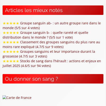
Articles les mieux notés
★
★
★
★
★
Groupe sanguin ab- : un autre groupe rare dans le
monde (5/5 sur 4 votes)
★
★
★
★
★
Groupe sanguin b- : quelle rareté et quelle
distribution dans le monde ? (5/5 sur 1 vote)
★
★
★
★
★
Classement des groupes sanguins du plus rare au
moins rare expliqué (4.7/5 sur 9 votes)
★
★
★
★
★
Groupes sanguins et leur importance durant la
grossesse (4.7/5 sur 3 votes)
★
★
★
★
★
Stocks de sang dans l’hérault : actions et enjeux en
juillet 2025 (4.6/5 sur 94 votes)
Ou donner son sang ?