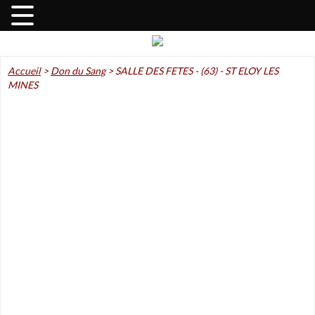
Accueil
>
Don du Sang
>
SALLE DES FETES - (63) - ST ELOY LES
MINES