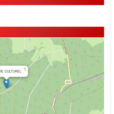
×
RE CULTUREL