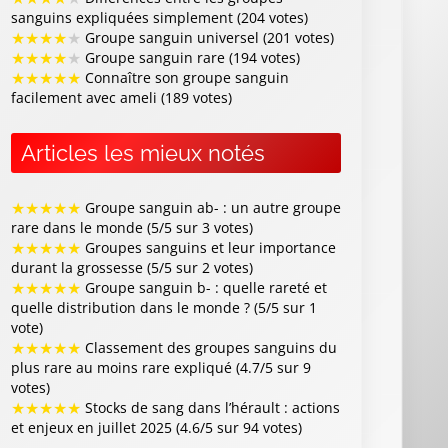
sanguins expliquées simplement (204 votes)
★
★
★
★
★
Groupe sanguin universel (201 votes)
★
★
★
★
★
Groupe sanguin rare (194 votes)
★
★
★
★
★
Connaître son groupe sanguin
facilement avec ameli (189 votes)
Articles les mieux notés
★
★
★
★
★
Groupe sanguin ab- : un autre groupe
rare dans le monde (5/5 sur 3 votes)
★
★
★
★
★
Groupes sanguins et leur importance
durant la grossesse (5/5 sur 2 votes)
★
★
★
★
★
Groupe sanguin b- : quelle rareté et
quelle distribution dans le monde ? (5/5 sur 1
vote)
★
★
★
★
★
Classement des groupes sanguins du
plus rare au moins rare expliqué (4.7/5 sur 9
votes)
★
★
★
★
★
Stocks de sang dans l’hérault : actions
et enjeux en juillet 2025 (4.6/5 sur 94 votes)