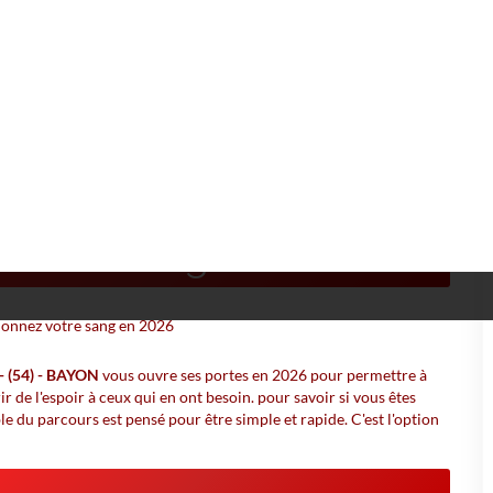
L - (54) - BAYON
ENRI GAUDEL - (54) -
r son sang en 2026 ?
 (54) - BAYON
vous ouvre ses portes en 2026 pour permettre à
r de l'espoir à ceux qui en ont besoin. pour savoir si vous êtes
mble du parcours est pensé pour être simple et rapide. C'est l'option