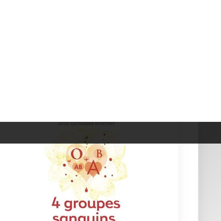
4 Groupes Sanguins, 4 R&eac...