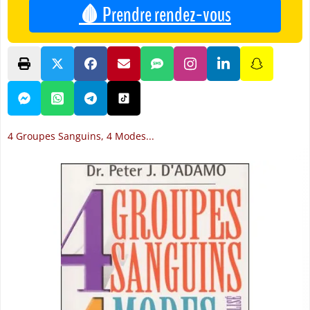
🩸 Prendre rendez-vous
4 Groupes Sanguins, 4 Modes...