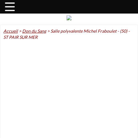
Accueil
>
Don du Sang
>
Salle polyvalente Michel Fraboulet - (50) -
ST PAIR SUR MER