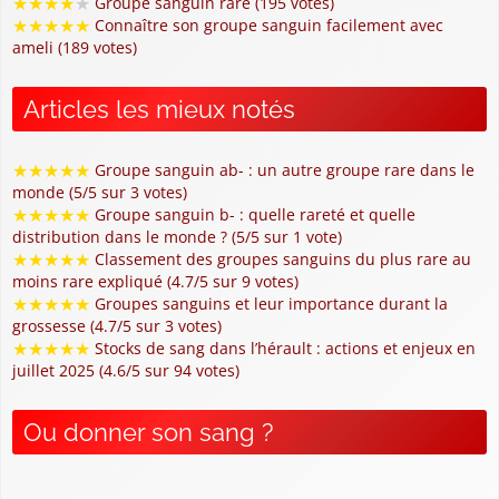
★
★
★
★
★
Groupe sanguin rare (195 votes)
★
★
★
★
★
Connaître son groupe sanguin facilement avec
ameli (189 votes)
Articles les mieux notés
★
★
★
★
★
Groupe sanguin ab- : un autre groupe rare dans le
monde (5/5 sur 3 votes)
★
★
★
★
★
Groupe sanguin b- : quelle rareté et quelle
distribution dans le monde ? (5/5 sur 1 vote)
★
★
★
★
★
Classement des groupes sanguins du plus rare au
moins rare expliqué (4.7/5 sur 9 votes)
★
★
★
★
★
Groupes sanguins et leur importance durant la
grossesse (4.7/5 sur 3 votes)
★
★
★
★
★
Stocks de sang dans l’hérault : actions et enjeux en
juillet 2025 (4.6/5 sur 94 votes)
Ou donner son sang ?