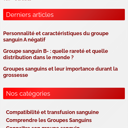
Derniers articles
Personnalité et caractéristiques du groupe
sanguin A négatif
Groupe sanguin B- : quelle rareté et quelle
distribution dans le monde ?
Groupes sanguins et leur importance durant la
grossesse
Nos catégories
Compatibilité et transfusion sanguine
Comprendre les Groupes Sanguins