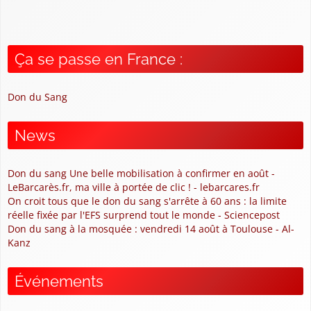
Ça se passe en France :
Don du Sang
News
Don du sang Une belle mobilisation à confirmer en août -
LeBarcarès.fr, ma ville à portée de clic ! - lebarcares.fr
On croit tous que le don du sang s'arrête à 60 ans : la limite
réelle fixée par l'EFS surprend tout le monde - Sciencepost
Don du sang à la mosquée : vendredi 14 août à Toulouse - Al-
Kanz
Événements