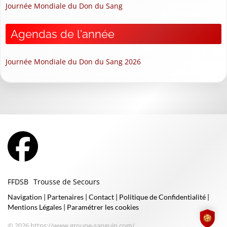
Journée Mondiale du Don du Sang
Agendas de l'année
Journée Mondiale du Don du Sang 2026
FFDSB
Trousse de Secours
Navigation
|
Partenaires
|
Contact
|
Politique de Confidentialité
|
Mentions Légales
|
Paramétrer les cookies
© 2026 https://www.groupe-sanguin.com/