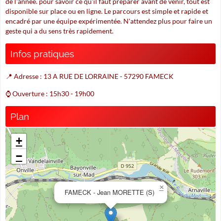
de l'année. pour savoir ce qu'il faut préparer avant de venir, tout est
disponible sur place ou en ligne. Le parcours est simple et rapide et
encadré par une équipe expérimentée. N'attendez plus pour faire un
geste qui a du sens très rapidement.
Infos pratiques
📍 Adresse : 13 A RUE DE LORRAINE - 57290 FAMECK
⌚ Ouverture : 15h30 - 19h00
Plan
+
−
×
FAMECK - Jean MORETTE (S)