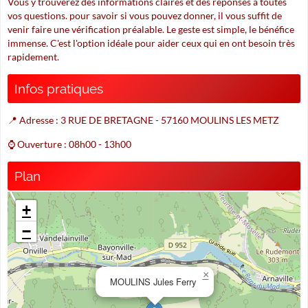
Vous y trouverez des informations claires et des réponses à toutes
vos questions. pour savoir si vous pouvez donner, il vous suffit de
venir faire une vérification préalable. Le geste est simple, le bénéfice
immense. C'est l'option idéale pour aider ceux qui en ont besoin très
rapidement.
Infos pratiques
📍 Adresse : 3 RUE DE BRETAGNE - 57160 MOULINS LES METZ
⌚ Ouverture : 08h00 - 13h00
Plan
+
−
×
MOULINS Jules Ferry