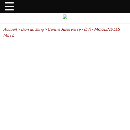
Accueil
>
Don du Sang
>
Centre Jules Ferry - (57) - MOULINS LES
METZ