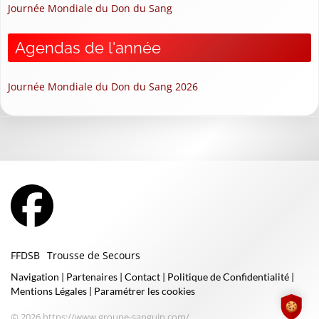
Journée Mondiale du Don du Sang
Agendas de l'année
Journée Mondiale du Don du Sang 2026
FFDSB
Trousse de Secours
Navigation
|
Partenaires
|
Contact
|
Politique de Confidentialité
|
Mentions Légales
|
Paramétrer les cookies
© 2026 https://www.groupe-sanguin.com/