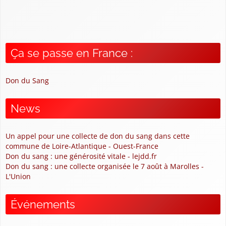
Ça se passe en France :
Don du Sang
News
Un appel pour une collecte de don du sang dans cette
commune de Loire-Atlantique - Ouest-France
Don du sang : une générosité vitale - lejdd.fr
Don du sang : une collecte organisée le 7 août à Marolles -
L'Union
Événements