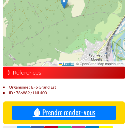
Leaflet
|
© OpenStreetMap contributors
💉 Références
Organisme : EFS Grand Est
ID : 786889 / LNL400
🩸 Prendre rendez-vous