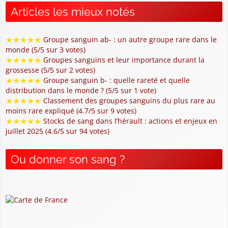
Articles les mieux notés
★
★
★
★
★
Groupe sanguin ab- : un autre groupe rare dans le
monde (5/5 sur 3 votes)
★
★
★
★
★
Groupes sanguins et leur importance durant la
grossesse (5/5 sur 2 votes)
★
★
★
★
★
Groupe sanguin b- : quelle rareté et quelle
distribution dans le monde ? (5/5 sur 1 vote)
★
★
★
★
★
Classement des groupes sanguins du plus rare au
moins rare expliqué (4.7/5 sur 9 votes)
★
★
★
★
★
Stocks de sang dans l’hérault : actions et enjeux en
juillet 2025 (4.6/5 sur 94 votes)
Ou donner son sang ?