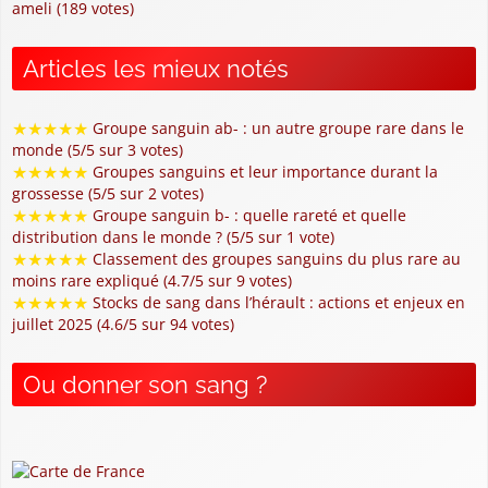
ameli (189 votes)
Articles les mieux notés
★
★
★
★
★
Groupe sanguin ab- : un autre groupe rare dans le
monde (5/5 sur 3 votes)
★
★
★
★
★
Groupes sanguins et leur importance durant la
grossesse (5/5 sur 2 votes)
★
★
★
★
★
Groupe sanguin b- : quelle rareté et quelle
distribution dans le monde ? (5/5 sur 1 vote)
★
★
★
★
★
Classement des groupes sanguins du plus rare au
moins rare expliqué (4.7/5 sur 9 votes)
★
★
★
★
★
Stocks de sang dans l’hérault : actions et enjeux en
juillet 2025 (4.6/5 sur 94 votes)
Ou donner son sang ?