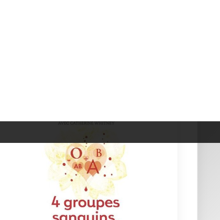
4 Groupes Sanguins, 4 R&eac...