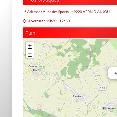
📍 Adresse : Allée des Sports - 49220 VERN D ANJOU
⌚ Ouverture : 15h30 - 19h30
Plan
+
−
Sa