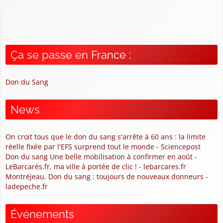
Ça se passe en France :
Don du Sang
News
On croit tous que le don du sang s'arrête à 60 ans : la limite
réelle fixée par l'EFS surprend tout le monde - Sciencepost
Don du sang Une belle mobilisation à confirmer en août -
LeBarcarès.fr, ma ville à portée de clic ! - lebarcares.fr
Montréjeau. Don du sang : toujours de nouveaux donneurs -
ladepeche.fr
Événements