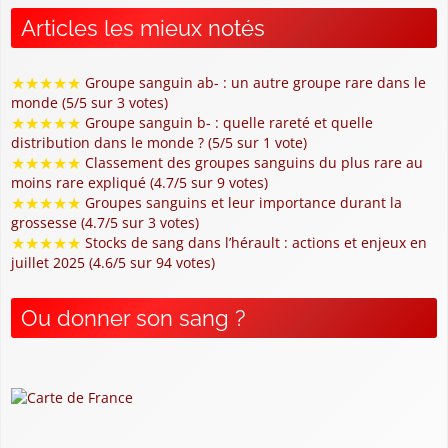
Articles les mieux notés
★
★
★
★
★
Groupe sanguin ab- : un autre groupe rare dans le
monde (5/5 sur 3 votes)
★
★
★
★
★
Groupe sanguin b- : quelle rareté et quelle
distribution dans le monde ? (5/5 sur 1 vote)
★
★
★
★
★
Classement des groupes sanguins du plus rare au
moins rare expliqué (4.7/5 sur 9 votes)
★
★
★
★
★
Groupes sanguins et leur importance durant la
grossesse (4.7/5 sur 3 votes)
★
★
★
★
★
Stocks de sang dans l’hérault : actions et enjeux en
juillet 2025 (4.6/5 sur 94 votes)
Ou donner son sang ?