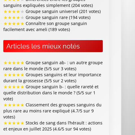
sanguins expliquées simplement (204 votes)
★
★
★
★
★
Groupe sanguin universel (201 votes)
★
★
★
★
★
Groupe sanguin rare (194 votes)
★
★
★
★
★
Connaître son groupe sanguin
facilement avec ameli (189 votes)
Articles les mieux notés
★
★
★
★
★
Groupe sanguin ab- : un autre groupe
rare dans le monde (5/5 sur 3 votes)
★
★
★
★
★
Groupes sanguins et leur importance
durant la grossesse (5/5 sur 2 votes)
★
★
★
★
★
Groupe sanguin b- : quelle rareté et
quelle distribution dans le monde ? (5/5 sur 1
vote)
★
★
★
★
★
Classement des groupes sanguins du
plus rare au moins rare expliqué (4.7/5 sur 9
votes)
★
★
★
★
★
Stocks de sang dans l’hérault : actions
et enjeux en juillet 2025 (4.6/5 sur 94 votes)