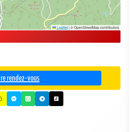
Leaflet
|
© OpenStreetMap contributors
re rendez-vous