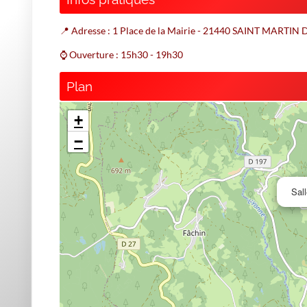
📍 Adresse : 1 Place de la Mairie - 21440 SAINT MARTI
⌚ Ouverture : 15h30 - 19h30
Plan
+
−
Sal