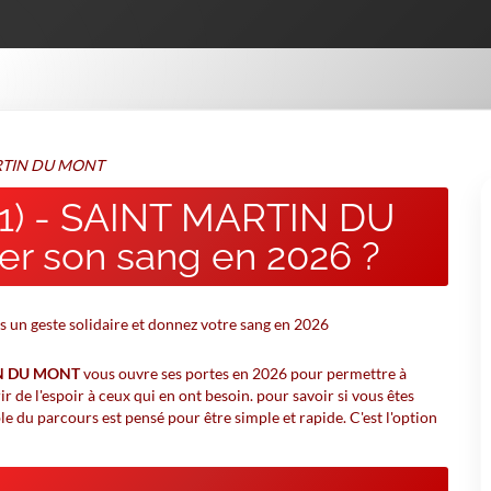
 MARTIN DU MONT
(21) - SAINT MARTIN DU
r son sang en 2026 ?
TIN DU MONT
vous ouvre ses portes en 2026 pour permettre à
r de l'espoir à ceux qui en ont besoin. pour savoir si vous êtes
mble du parcours est pensé pour être simple et rapide. C'est l'option