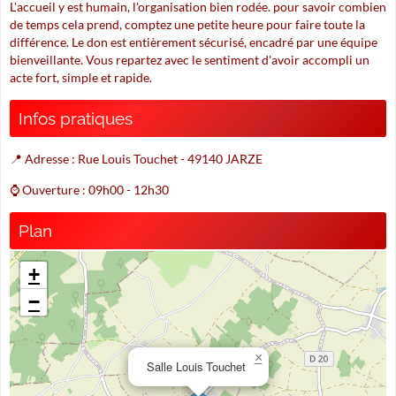
L'accueil y est humain, l'organisation bien rodée. pour savoir combien
de temps cela prend, comptez une petite heure pour faire toute la
différence. Le don est entièrement sécurisé, encadré par une équipe
bienveillante. Vous repartez avec le sentiment d'avoir accompli un
acte fort, simple et rapide.
Infos pratiques
📍 Adresse : Rue Louis Touchet - 49140 JARZE
⌚ Ouverture : 09h00 - 12h30
Plan
+
−
×
Salle Louis Touchet