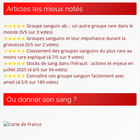
Articles les mieux notés
★
★
★
★
★
Groupe sanguin ab- : un autre groupe rare dans le
monde (5/5 sur 3 votes)
★
★
★
★
★
Groupes sanguins et leur importance durant la
grossesse (5/5 sur 2 votes)
★
★
★
★
★
Classement des groupes sanguins du plus rare au
moins rare expliqué (4.7/5 sur 9 votes)
★
★
★
★
★
Stocks de sang dans l’hérault : actions et enjeux en
juillet 2025 (4.6/5 sur 94 votes)
★
★
★
★
★
Connaître son groupe sanguin facilement avec
ameli (4.5/5 sur 189 votes)
Ou donner son sang ?