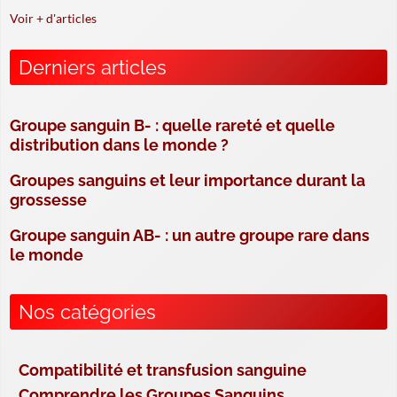
Voir + d'articles
Derniers articles
Groupe sanguin B- : quelle rareté et quelle
distribution dans le monde ?
Groupes sanguins et leur importance durant la
grossesse
Groupe sanguin AB- : un autre groupe rare dans
le monde
Nos catégories
Compatibilité et transfusion sanguine
Comprendre les Groupes Sanguins