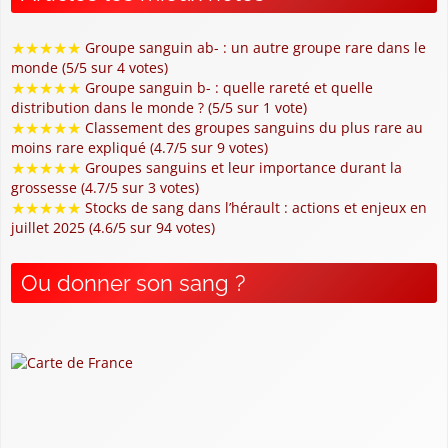
★
★
★
★
★
Groupe sanguin ab- : un autre groupe rare dans le
monde (5/5 sur 4 votes)
★
★
★
★
★
Groupe sanguin b- : quelle rareté et quelle
distribution dans le monde ? (5/5 sur 1 vote)
★
★
★
★
★
Classement des groupes sanguins du plus rare au
moins rare expliqué (4.7/5 sur 9 votes)
★
★
★
★
★
Groupes sanguins et leur importance durant la
grossesse (4.7/5 sur 3 votes)
★
★
★
★
★
Stocks de sang dans l’hérault : actions et enjeux en
juillet 2025 (4.6/5 sur 94 votes)
Ou donner son sang ?