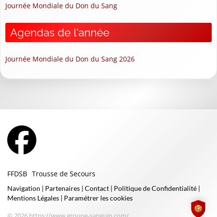
Journée Mondiale du Don du Sang
Agendas de l'année
Journée Mondiale du Don du Sang 2026
FFDSB
Trousse de Secours
Navigation
|
Partenaires
|
Contact
|
Politique de Confidentialité
|
Mentions Légales
|
Paramétrer les cookies
© 2026 https://www.groupe-sanguin.com/