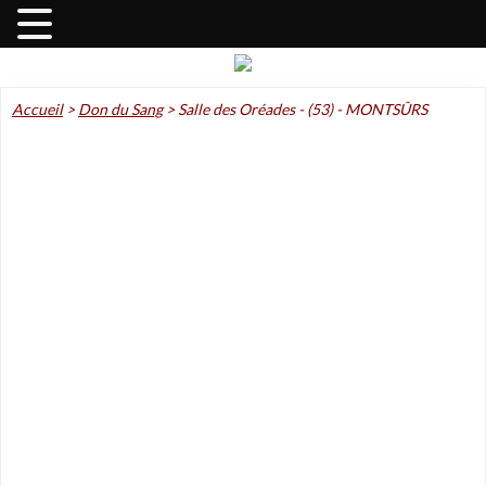
Accueil
>
Don du Sang
>
Salle des Oréades - (53) - MONTSÛRS