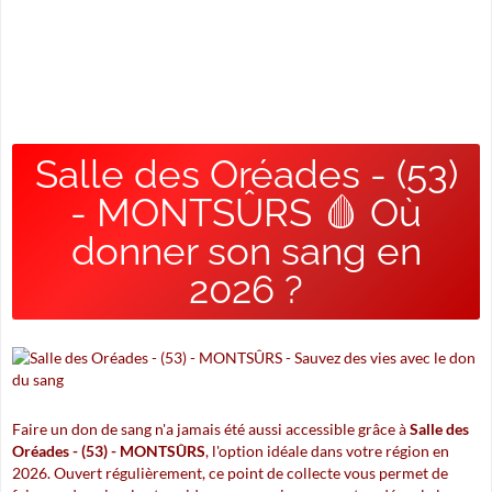
Salle des Oréades - (53)
- MONTSÛRS 🩸 Où
donner son sang en
2026 ?
Faire un don de sang n'a jamais été aussi accessible grâce à
Salle des
Oréades - (53) - MONTSÛRS
, l'option idéale dans votre région en
2026. Ouvert régulièrement, ce point de collecte vous permet de