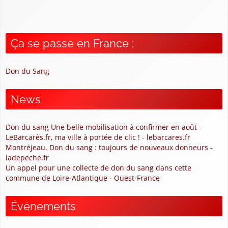
Ça se passe en France :
Don du Sang
News
Don du sang Une belle mobilisation à confirmer en août -
LeBarcarès.fr, ma ville à portée de clic ! - lebarcares.fr
Montréjeau. Don du sang : toujours de nouveaux donneurs -
ladepeche.fr
Un appel pour une collecte de don du sang dans cette
commune de Loire-Atlantique - Ouest-France
Événements