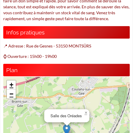
faire un don simple et rapide. pour savoir comment se déroule la
séance, tout est expliqué dès votre arrivée. En plus de sauver des vies,
vous contribuez à maintenir un stock vital de sang. Venez très
rapidement, un simple geste peut faire toute la différence.
Infos pratiques
📍 Adresse : Rue de Gesnes - 53150 MONTSÛRS
⌚ Ouverture : 15h00 - 19h00
Plan
+
−
×
Salle des Oréades