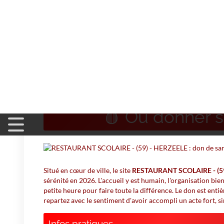
Accueil
>
Don du Sang
>
RESTAURANT SCOLAIRE - (59) -
RESTAURANT SCOLAI
🩸 Où donner s
Situé en cœur de ville, le site
RESTAURANT SCOLAIRE - (5
sérénité en 2026. L'accueil y est humain, l'organisation b
petite heure pour faire toute la différence. Le don est ent
repartez avec le sentiment d'avoir accompli un acte fort, si
Infos pratiques