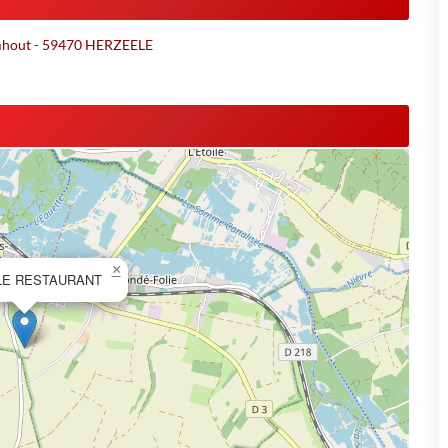
mhout - 59470 HERZEELE
×
LE RESTAURANT