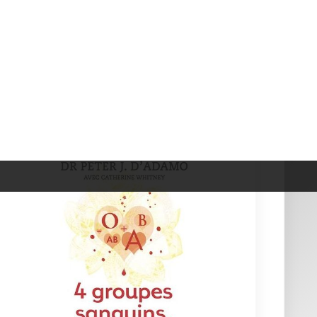
4 Groupes Sanguins, 4 R&eac...