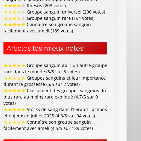
★
★
★
★
★
Rhesus (203 votes)
★
★
★
★
★
Groupe sanguin universel (200 votes)
★
★
★
★
★
Groupe sanguin rare (194 votes)
★
★
★
★
★
Connaître son groupe sanguin
facilement avec ameli (189 votes)
Articles les mieux notés
★
★
★
★
★
Groupe sanguin ab- : un autre groupe
rare dans le monde (5/5 sur 3 votes)
★
★
★
★
★
Groupes sanguins et leur importance
durant la grossesse (5/5 sur 2 votes)
★
★
★
★
★
Classement des groupes sanguins du
plus rare au moins rare expliqué (4.7/5 sur 9
votes)
★
★
★
★
★
Stocks de sang dans l’hérault : actions
et enjeux en juillet 2025 (4.6/5 sur 94 votes)
★
★
★
★
★
Connaître son groupe sanguin
facilement avec ameli (4.5/5 sur 189 votes)