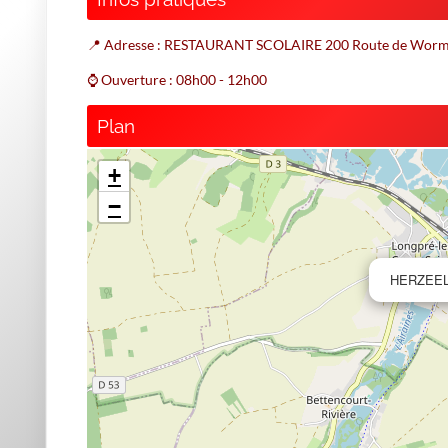
📍 Adresse : RESTAURANT SCOLAIRE 200 Route de Wor
⌚ Ouverture : 08h00 - 12h00
Plan
+
−
HERZEE