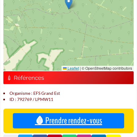
Leaflet
|
© OpenStreetMap contributors
💉 Références
Organisme : EFS Grand Est
ID : 792769 / LPMW11
🩸 Prendre rendez-vous