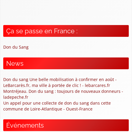
Ça se passe en France :
Don du Sang
News
Don du sang Une belle mobilisation à confirmer en août -
LeBarcarès.fr, ma ville à portée de clic ! - lebarcares.fr
Montréjeau. Don du sang : toujours de nouveaux donneurs -
ladepeche.fr
Un appel pour une collecte de don du sang dans cette
commune de Loire-Atlantique - Ouest-France
Événements