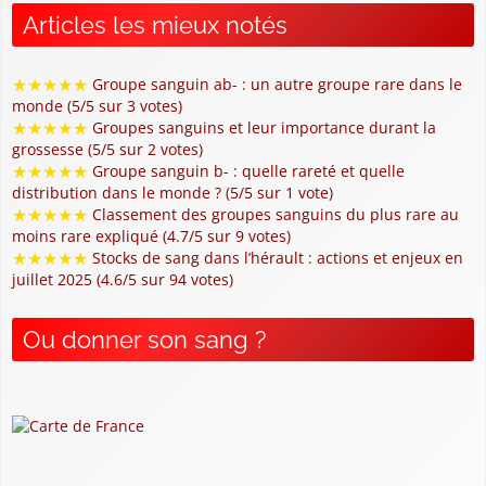
Articles les mieux notés
★
★
★
★
★
Groupe sanguin ab- : un autre groupe rare dans le
monde (5/5 sur 3 votes)
★
★
★
★
★
Groupes sanguins et leur importance durant la
grossesse (5/5 sur 2 votes)
★
★
★
★
★
Groupe sanguin b- : quelle rareté et quelle
distribution dans le monde ? (5/5 sur 1 vote)
★
★
★
★
★
Classement des groupes sanguins du plus rare au
moins rare expliqué (4.7/5 sur 9 votes)
★
★
★
★
★
Stocks de sang dans l’hérault : actions et enjeux en
juillet 2025 (4.6/5 sur 94 votes)
Ou donner son sang ?