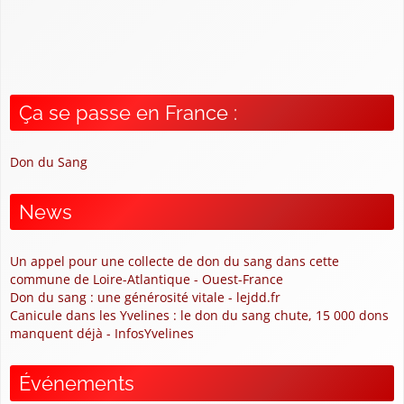
Ça se passe en France :
Don du Sang
News
Un appel pour une collecte de don du sang dans cette
commune de Loire-Atlantique - Ouest-France
Don du sang : une générosité vitale - lejdd.fr
Canicule dans les Yvelines : le don du sang chute, 15 000 dons
manquent déjà - InfosYvelines
Événements