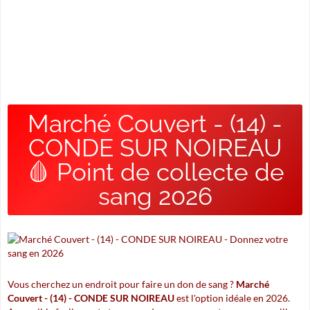
Marché Couvert - (14) -
CONDE SUR NOIREAU
🩸 Point de collecte de
sang 2026
Vous cherchez un endroit pour faire un don de sang ?
Marché
Couvert - (14) - CONDE SUR NOIREAU
est l'option idéale en 2026.