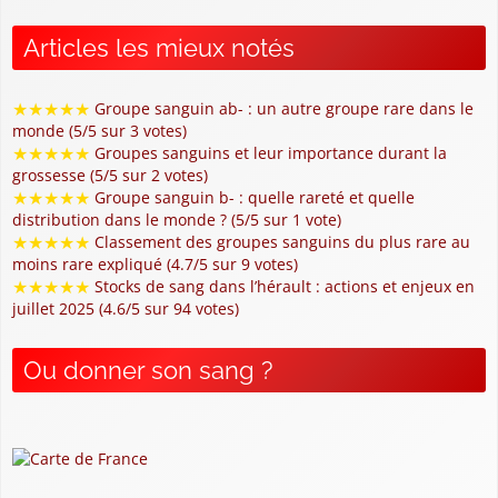
Articles les mieux notés
★
★
★
★
★
Groupe sanguin ab- : un autre groupe rare dans le
monde (5/5 sur 3 votes)
★
★
★
★
★
Groupes sanguins et leur importance durant la
grossesse (5/5 sur 2 votes)
★
★
★
★
★
Groupe sanguin b- : quelle rareté et quelle
distribution dans le monde ? (5/5 sur 1 vote)
★
★
★
★
★
Classement des groupes sanguins du plus rare au
moins rare expliqué (4.7/5 sur 9 votes)
★
★
★
★
★
Stocks de sang dans l’hérault : actions et enjeux en
juillet 2025 (4.6/5 sur 94 votes)
Ou donner son sang ?