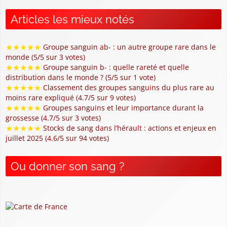
Articles les mieux notés
★
★
★
★
★
Groupe sanguin ab- : un autre groupe rare dans le
monde (5/5 sur 3 votes)
★
★
★
★
★
Groupe sanguin b- : quelle rareté et quelle
distribution dans le monde ? (5/5 sur 1 vote)
★
★
★
★
★
Classement des groupes sanguins du plus rare au
moins rare expliqué (4.7/5 sur 9 votes)
★
★
★
★
★
Groupes sanguins et leur importance durant la
grossesse (4.7/5 sur 3 votes)
★
★
★
★
★
Stocks de sang dans l’hérault : actions et enjeux en
juillet 2025 (4.6/5 sur 94 votes)
Ou donner son sang ?