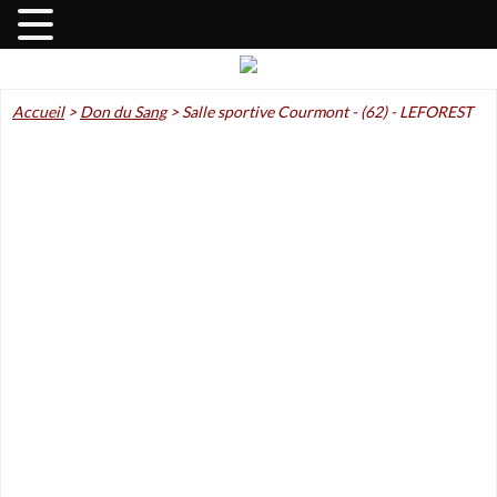
Accueil
>
Don du Sang
>
Salle sportive Courmont - (62) - LEFOREST