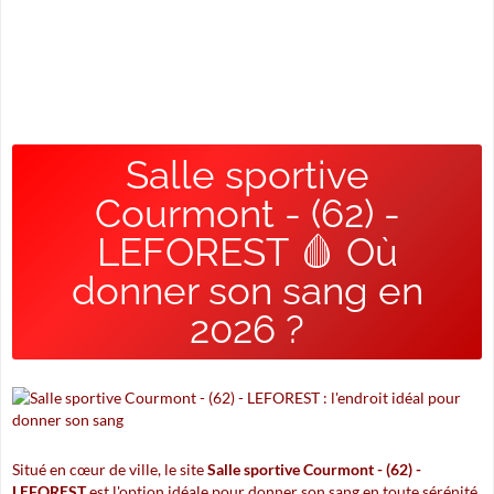
Salle sportive
Courmont - (62) -
LEFOREST 🩸 Où
donner son sang en
2026 ?
Situé en cœur de ville, le site
Salle sportive Courmont - (62) -
LEFOREST
est l'option idéale pour donner son sang en toute sérénité