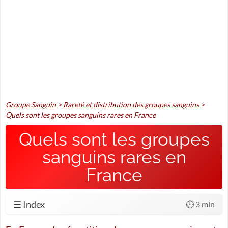
Groupe Sanguin
>
Rareté et distribution des groupes sanguins
>
Quels sont les groupes sanguins rares en France
Quels sont les groupes
sanguins rares en
France
☰ Index
⏱️ 3 min