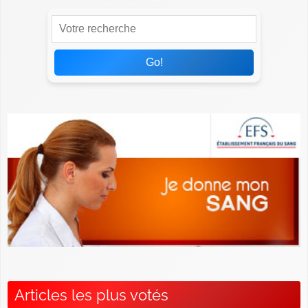
Go!
Articles les plus votés