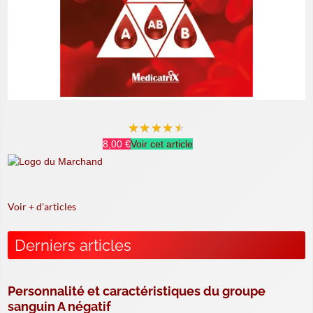
★
★
★
★
★
8,00 €
Voir cet article
Voir + d'articles
Derniers articles
Personnalité et caractéristiques du groupe
sanguin A négatif