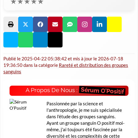
★
★
★
★
★
Publié le
2025-04-22 05:38:42
et mis à jour le
2026-07-18
19:36:50
dans la catégorie
Rareté et distribution des groupes
sanguins
Sérum O'Positif
A Propos De Nous :
Passionnée par la science et
l'anthropologie, je me suis spécialisée
dans l'étude des groupes sanguins.
Ayant un groupe sanguin O positif moi-
même, j'ai toujours été fascinée par la
diversité et les complexités de cette