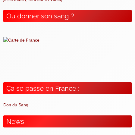
Ou donner son sang ?
Ça se passe en France :
Don du Sang
News