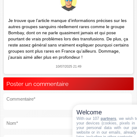
Je trouve que l’article manque d’informations précises sur les
autres groupes sanguins réellement rares comme le groupe
Bombay, dont on ne parle quasiment jamais et qui pose
pourtant de vrais problèmes lors des transfusions. De plus, ça
reste assez général sans vraiment expliquer pourquoi certains
groupes sont plus rares en France qu’ailleurs. Dommage,
j’aurais aimé aller plus en profondeur !
10/07/2025 21:49
Poster un commentaire
Welcome
With our 107
partners
, we wish t
your devices (cookies, pixels in
your personal data with our par
website or in our emails, alread
later, including in other contexts.