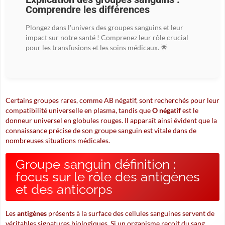
Comprendre les différences
Plongez dans l'univers des groupes sanguins et leur
impact sur notre santé ! Comprenez leur rôle crucial
pour les transfusions et les soins médicaux. 🌟
Certains groupes rares, comme AB négatif, sont recherchés pour leur
compatibilité universelle en plasma, tandis que
O négatif
est le
donneur universel en globules rouges. Il apparaît ainsi évident que la
connaissance précise de son groupe sanguin est vitale dans de
nombreuses situations médicales.
Groupe sanguin définition :
focus sur le rôle des antigènes
et des anticorps
Les
antigènes
présents à la surface des cellules sanguines servent de
véritables signatures biologiques. Si un organisme reçoit du sang