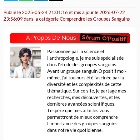
Publié le
2025-05-24 21:01:16
et mis à jour le
2026-07-22
23:56:09
dans la catégorie
Comprendre les Groupes Sanguins
Sérum O'Positif
A Propos De Nous :
Passionnée par la science et
l'anthropologie, je me suis spécialisée
dans l'étude des groupes sanguins.
Ayant un groupe sanguin O positif moi-
même, j'ai toujours été fascinée par la
diversité et les complexités de cette
thématique. Sur ce site, je partage mes
recherches, mes découvertes, et les
dernières avancées scientifiques.
J'espère que mes articles vous
permettront de mieux comprendre
l'importance des groupes sanguins
dans notre vie quotidienne.