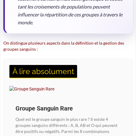
tant les croisements de populations peuvent
influencer la répartition de ces groupes à travers le
monde.
On distingue plusieurs aspects dans la définition et la gestion des
groupes sanguins :
À lire absolument
Groupe Sanguin Rare
Quel est le groupe sanguin le plus rare ? Il existe 4
groupes sanguins différents : A, B, AB et O qui peuvent
être positifs ou négatifs. Parmi les 8 combinaisons