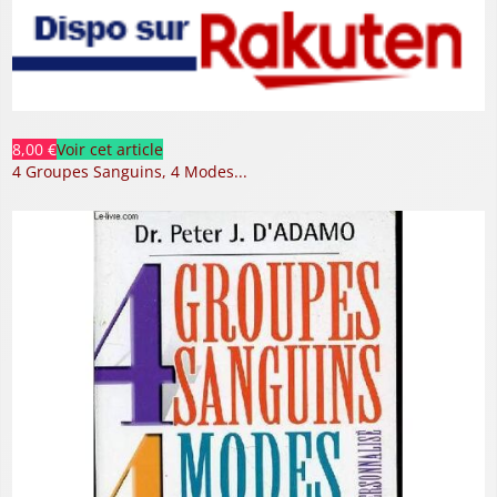
8,00 €
Voir cet article
4 Groupes Sanguins, 4 Modes...