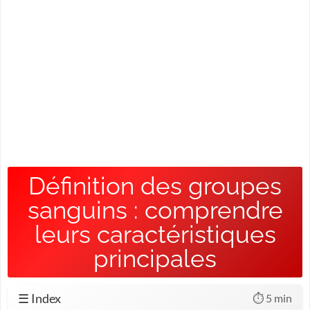
Définition des groupes
sanguins : comprendre
leurs caractéristiques
principales
☰ Index
⏱️ 5 min