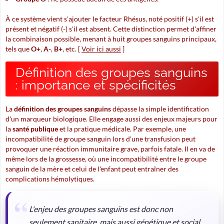
À ce système vient s'ajouter le facteur Rhésus, noté positif (+) s'il est
présent et négatif (-) s'il est absent. Cette distinction permet d'affiner
la combinaison possible, menant à huit groupes sanguins principaux,
tels que
O+
,
A-
,
B+
, etc. [
Voir ici aussi
]
Définition des groupes sanguins
: importance et spécificités
La
définition des groupes sanguins
dépasse la simple identification
d'un marqueur biologique. Elle engage aussi des enjeux majeurs pour
la
santé publique
et la pratique médicale. Par exemple, une
incompatibilité de groupe sanguin lors d'une transfusion peut
provoquer une réaction immunitaire grave, parfois fatale. Il en va de
même lors de la grossesse, où une incompatibilité entre le groupe
sanguin de la mère et celui de l'enfant peut entraîner des
complications hémolytiques.
L'enjeu des groupes sanguins est donc non
seulement sanitaire, mais aussi génétique et social,