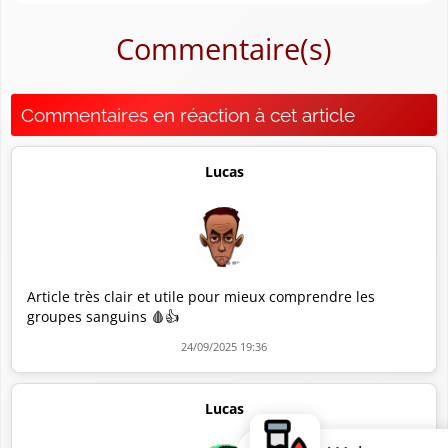
Commentaire(s)
Commentaires en réaction à cet article
Lucas
Article très clair et utile pour mieux comprendre les
groupes sanguins 🩸👍
24/09/2025 19:36
Lucas