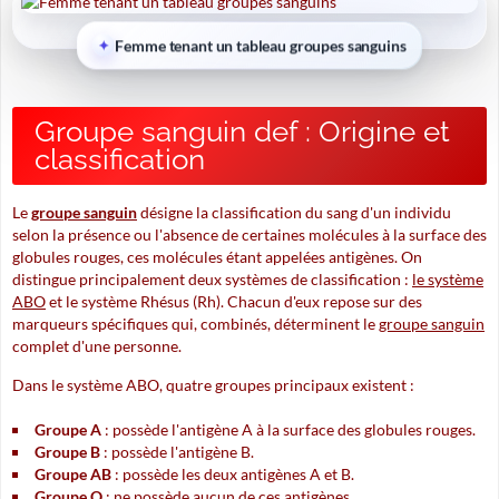
Femme tenant un tableau groupes sanguins
Groupe sanguin def : Origine et
classification
Le
groupe sanguin
désigne la classification du sang d'un individu
selon la présence ou l'absence de certaines molécules à la surface des
globules rouges, ces molécules étant appelées antigènes. On
distingue principalement deux systèmes de classification :
le système
ABO
et
le système Rhésus (Rh)
. Chacun d'eux repose sur des
marqueurs spécifiques qui, combinés, déterminent le
groupe sanguin
complet d'une personne.
Dans le système ABO, quatre groupes principaux existent :
Groupe A
: possède l'antigène A à la surface des globules rouges.
Groupe B
: possède l'antigène B.
Groupe AB
: possède les deux antigènes A et B.
Groupe O
: ne possède aucun de ces antigènes.