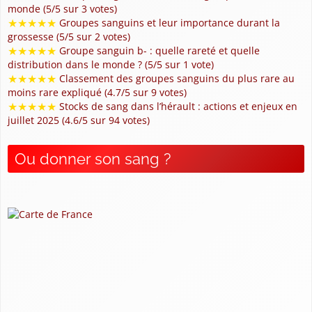
monde (5/5 sur 3 votes)
★
★
★
★
★
Groupes sanguins et leur importance durant la
grossesse (5/5 sur 2 votes)
★
★
★
★
★
Groupe sanguin b- : quelle rareté et quelle
distribution dans le monde ? (5/5 sur 1 vote)
★
★
★
★
★
Classement des groupes sanguins du plus rare au
moins rare expliqué (4.7/5 sur 9 votes)
★
★
★
★
★
Stocks de sang dans l’hérault : actions et enjeux en
juillet 2025 (4.6/5 sur 94 votes)
Ou donner son sang ?