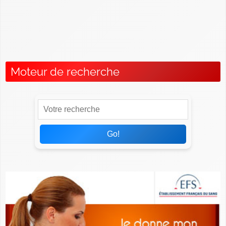
Signification et caractéristiques des groupes
sanguins
Tests et détermination des groupes sanguins
Moteur de recherche
Go!